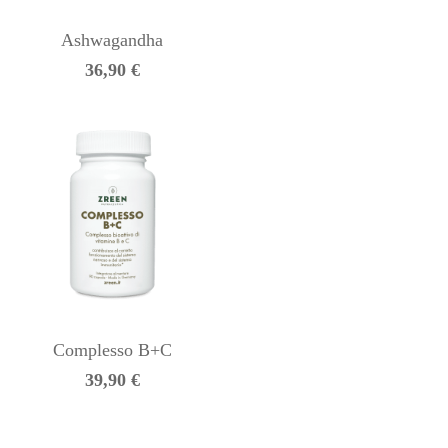
Ashwagandha
36,90
€
Complesso B+C
39,90
€