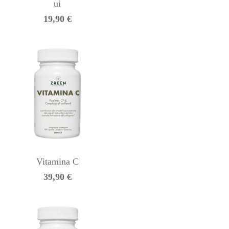
ui
19,90
€
Vitamina C
39,90
€