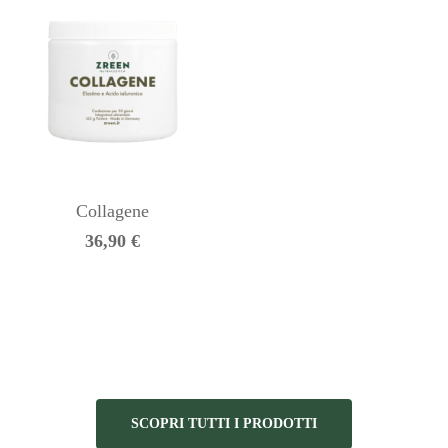
Collagene
36,90
€
SCOPRI TUTTI I PRODOTTI