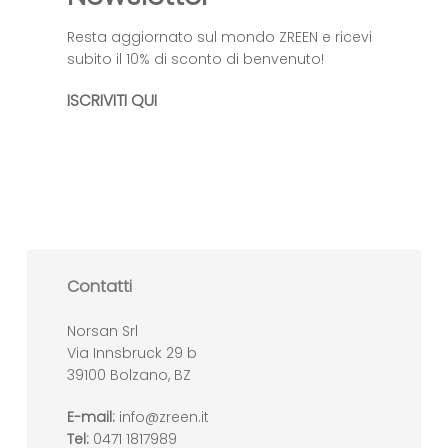
Resta aggiornato sul mondo ZREEN e ricevi
subito il 10% di sconto di benvenuto!
ISCRIVITI QUI
Contatti
Norsan Srl
Via Innsbruck 29 b
39100 Bolzano, BZ
E-mail:
info@zreen.it
Tel:
0471 1817989