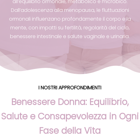
all’equilibrio ormonale, metabolico e microbico.
Dall’adolescenza alla menopausa, le fluttuazioni
ormonali influenzano profondamente il corpo e la
mente, con impatti su fertilità, regolarità del ciclo,
benessere intestinale e salute vaginale e urinaria.
I NOSTRI APPROFONDIMENTI
Benessere Donna: Equilibrio,
Salute e Consapevolezza in Ogni
Fase della Vita