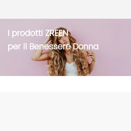
I prodotti ZREEN
per il Benessere Donna