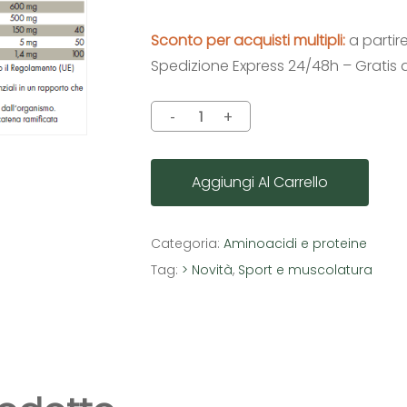
Sconto per acquisti multipli:
a partir
Spedizione Express 24/48h – Gratis 
Aggiungi Al Carrello
Categoria:
Aminoacidi e proteine
Tag:
> Novità
,
Sport e muscolatura