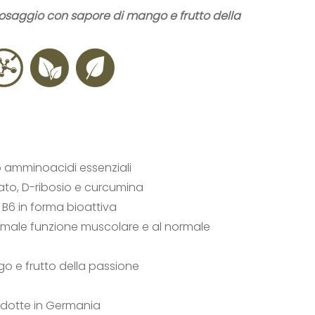
osaggio con sapore di mango e frutto della
o amminoacidi essenziali
ato, D-ribosio e curcumina
B6 in forma bioattiva
ormale funzione muscolare e al normale
go e frutto della passione
rodotte in Germania