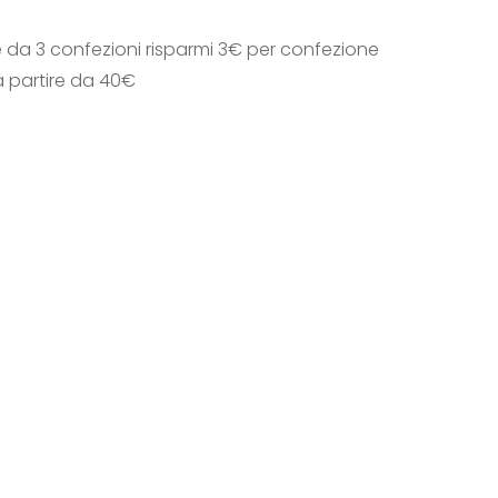
e da 3 confezioni risparmi 3€ per confezione
a partire da 40€