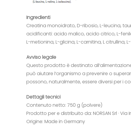
Ingredienti
Creatina monoidrato, D-ribosio, L-leucina, tau
acidificanti: acido malico, acido citrico, L-feni
L-metionina, L-glicina, L-carnitina, L citrullina
Avviso legale
Questo prodotto è destinato all‘alimentazione
può aiutare l‘organismo a prevenire o superare 
possono, naturalmente, essere diversi per i 
Dettagli tecnici
Contenuto netto: 750 g (polvere)
Prodotto per e distribuito da: NORSAN Srl · Via 
Origine: Made in Germany