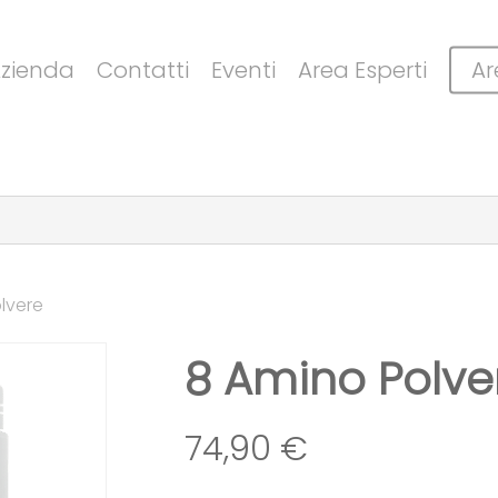
Cart
zienda
Contatti
Eventi
Area Esperti
Ar
lvere
8 Amino Polve
74,90
€