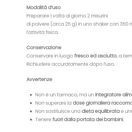
Modalità d’uso
Preparare 1 volta al giorno 2 misurini
di polvere (circa 25 g) in uno shaker con 350 
l‘attività fisica.
Conservazione
Conservare in luogo
fresco ed asciutto
, a te
Richiudere accuratamente dopo l’uso.
Avvertenze
Non è un farmaco, ma un
integratore ali
Non superare la
dose giornaliera raccom
Non sostituisce una
dieta equilibrata
e u
Tenere
fuori dalla portata dei bambini
.