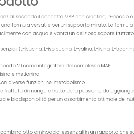
rodotto
ziali secondo il concetto MAP con creatina, D-ribosio e 
, crea una formula versatile per un supporto mirato. La for
facilmente con acqua e vanta un delizioso sapore fruttato
ali (L-leucina, L-isoleucina, L-valina, L-lisina, L-treonina
 rapporto 2:1 come integratore del complesso MAP
isina e metionina
i con diverse funzioni nel metabolismo
re fruttato di mango e frutto della passione, da aggiung
e biodisponibilità per un assorbimento ottimale dei nutr
 combina otto aminoacidi essenziali in un rapporto che 