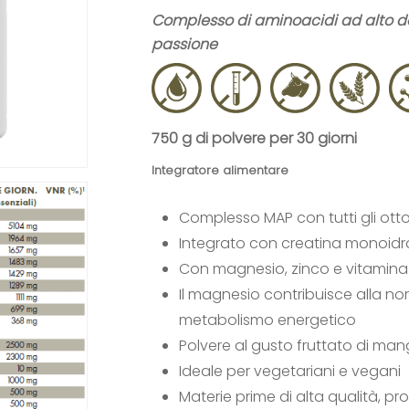
Complesso di aminoacidi ad alto d
passione
750 g di polvere
per 30 giorni
Integratore alimentare
Complesso MAP con tutti gli ott
Integrato con creatina monoidr
Con magnesio, zinco e vitamina 
Il magnesio contribuisce alla n
metabolismo energetico
Polvere al gusto fruttato di man
Ideale per vegetariani e vegani
Materie prime di alta qualità, p