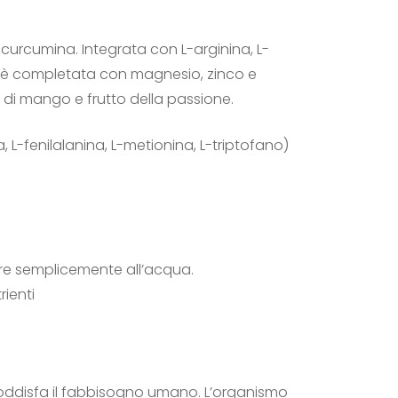
curcumina. Integrata con L-arginina, L-
mula è completata con magnesio, zinco e
 di mango e frutto della passione.
, L-fenilalanina, L-metionina, L-triptofano)
ere semplicemente all’acqua.
ienti
soddisfa il fabbisogno umano. L’organismo