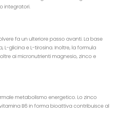
 integratori.
olvere fa un ulteriore passo avanti. La base
L-glicina e L-tirosina. Inoltre, la formula
re ai micronutrienti magnesio, zinco e
ormale metabolismo energetico. Lo zinco
 vitamina B6 in forma bioattiva contribuisce al