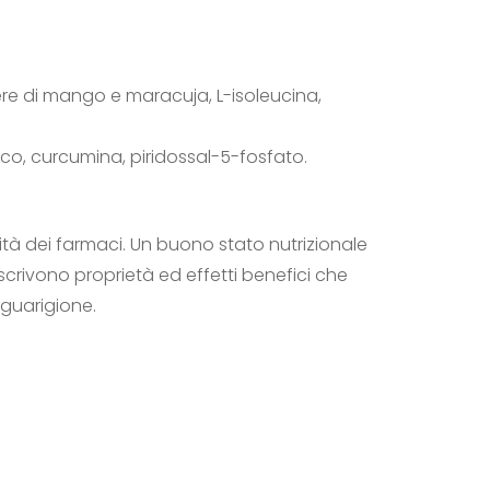
vere di mango e maracuja, L-isoleucina,
zinco, curcumina, piridossal-5-fosfato.
tà dei farmaci. Un buono stato nutrizionale
scrivono proprietà ed effetti benefici che
guarigione.