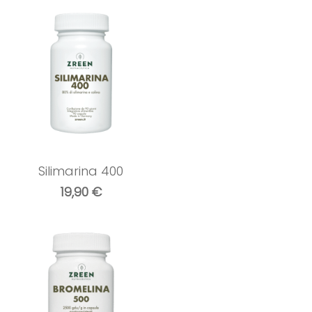
Silimarina 400
19,90
€