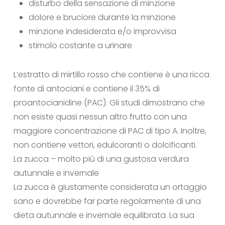
disturbo della sensazione di minzione
dolore e bruciore durante la minzione
minzione indesiderata e/o improvvisa
stimolo costante a urinare
L’estratto di mirtillo rosso che contiene è una ricca
fonte di antociani e contiene il 35% di
proantocianidine (PAC). Gli studi dimostrano che
non esiste quasi nessun altro frutto con una
maggiore concentrazione di PAC di tipo A. Inoltre,
non contiene vettori, edulcoranti o dolcificanti.
La zucca – molto più di una gustosa verdura
autunnale e invernale
La zucca è giustamente considerata un ortaggio
sano e dovrebbe far parte regolarmente di una
dieta autunnale e invernale equilibrata. La sua