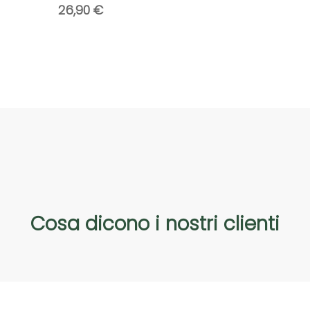
26,90
€
Cosa
dicono
i
nostri
clienti