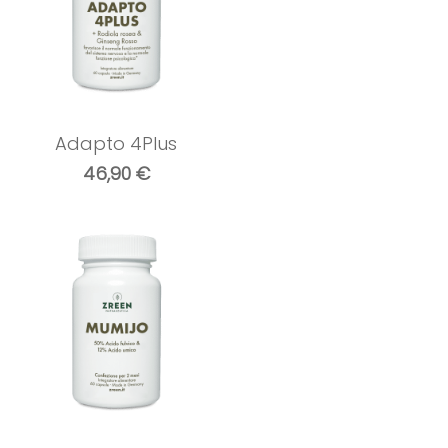
Adapto 4Plus
46,90
€