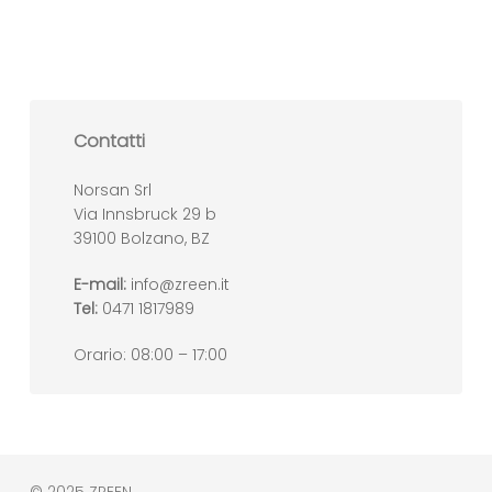
Contatti
Norsan Srl
Via Innsbruck 29 b
39100 Bolzano, BZ
E-mail:
info@zreen.it
Tel:
0471 1817989
Orario: 08:00 – 17:00