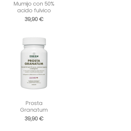
Mumijo con 50%
acido fulvico
39,90
€
Prosta
Granatum
39,90
€