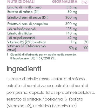
Ingredienti
Estratto di mirtillo rosso, estratto di rafano,
estratto di semi di zucca, estratto di semi di
pompelmo, capsula: Idrossipropilmetilcellulosa,
estratto di shiitake, riboflavina-5-fosfato
(vitamina B2), D-biotina (vitamina B7).