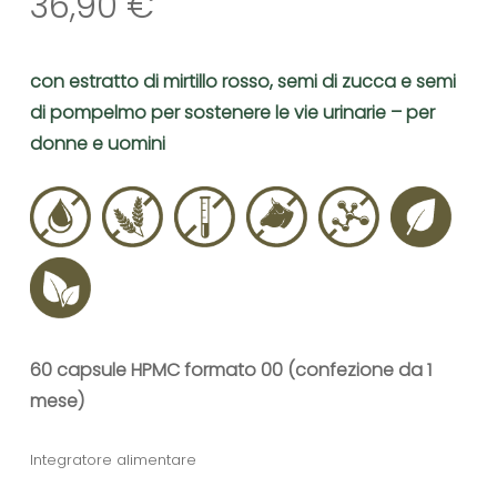
36,90
€
con estratto di mirtillo rosso, semi di zucca e semi
di pompelmo per sostenere le vie urinarie – per
donne e uomini
60 capsule HPMC formato 00 (confezione da 1
mese)
Integratore alimentare