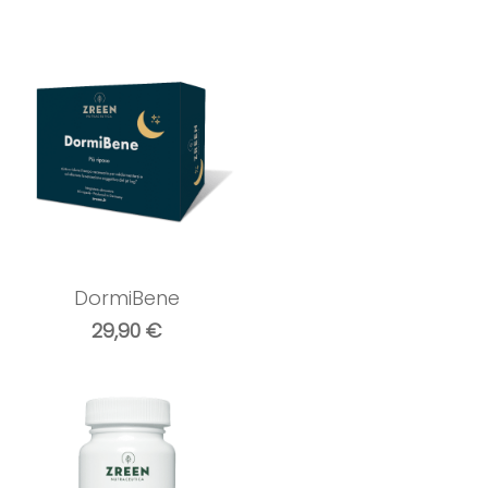
DormiBene
29,90
€