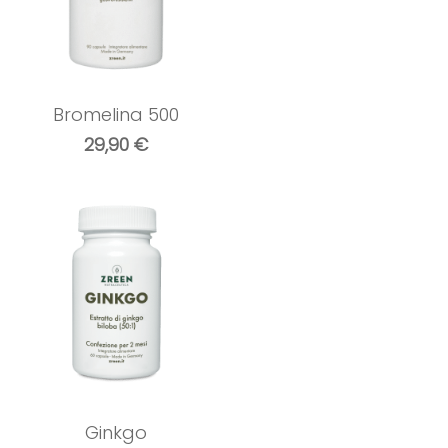
Bromelina 500
29,90
€
Ginkgo