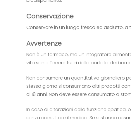
biodisponibilità.
Conservazione
Conservare in un luogo fresco ed asciutto, a t
Avvertenze
Non è un farmaco, ma un integratore alimentar
vita sano. Tenere fuori dalla portata dei bambi
Non consumare un quantitativo giornaliero pa
stesso giorno si consumano altri prodotti co
di 18 anni. Non deve essere consumato a sto
In caso di alterazioni della funzione epatica, bil
senza consultare il medico. Se si stanno assu