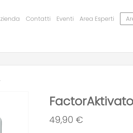
Cart
zienda
Contatti
Eventi
Area Esperti
Ar
r
FactorAktivato
49,90
€