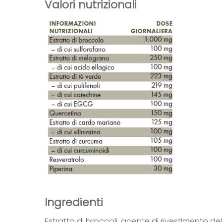
Valori nutrizionali
Ingredienti
Estratto di broccoli, agente di rivestimento del