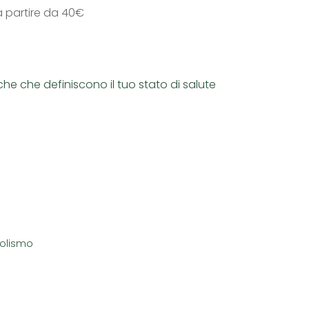
a partire da 40€
iche che definiscono il tuo stato di salute
olismo