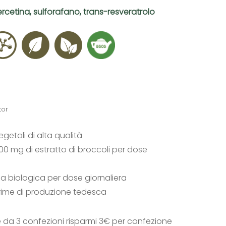
cetina, sulforafano, trans-resveratrolo
tor
egetali di alta qualità
00 mg di estratto di broccoli per dose
 biologica per dose giornaliera
rime di produzione tedesca
e da 3 confezioni risparmi 3€ per confezione