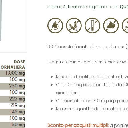
Factor Aktivator Integratore con
Quer
90 Capsule (confezione per 1 mese)
Integratore alimentare Zreen Factor Activa
Miscela di polifenoli da estratti v
Con 100 mg di sulforafano da 10
giornaliera
Combinato con 30 mg di piperina
Massima qualità delle materie p
Sconto per acquisti multipli:
a partir