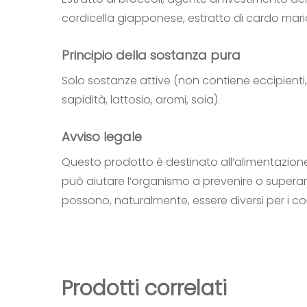
cordicella giapponese, estratto di cardo mari
Principio della sostanza pura
Solo sostanze attive (non contiene eccipienti, c
sapidità, lattosio, aromi, soia).
Avviso legale
Questo prodotto è destinato all‘alimentazione
può aiutare l‘organismo a prevenire o superare 
possono, naturalmente, essere diversi per i 
Prodotti correlati