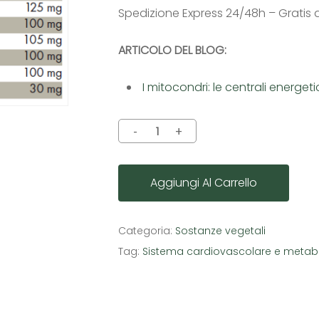
Spedizione Express 24/48h – Gratis 
ARTICOLO DEL BLOG:
I mitocondri: le centrali energet
Aggiungi Al Carrello
Categoria:
Sostanze vegetali
Tag:
Sistema cardiovascolare e metab