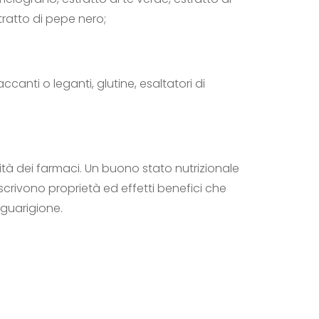
tratto di pepe nero;
ccanti o leganti, glutine, esaltatori di
tà dei farmaci. Un buono stato nutrizionale
scrivono proprietà ed effetti benefici che
guarigione.