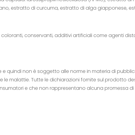
ano, estratto di curcuma, estratto di alga giapponese, es
oloranti, conservanti, additivi artificiali come agenti dista
 e quindi non è soggetto alle norme in materia di pubblici
le malattie. Tutte le dichiarazioni fornite sul prodotto de
consumatori e che non rappresentano alcuna promessa di 