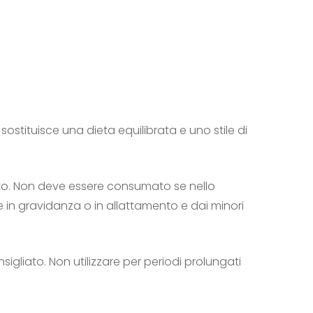
tituisce una dieta equilibrata e uno stile di
ato. Non deve essere consumato se nello
in gravidanza o in allattamento e dai minori
onsigliato. Non utilizzare per periodi prolungati