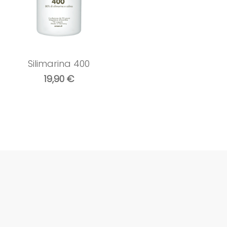
Silimarina 400
19,90
€