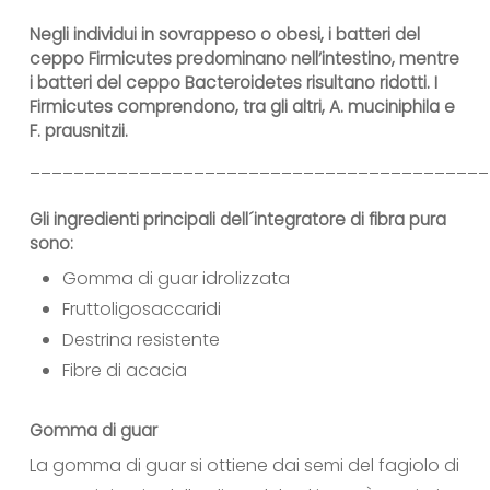
Negli individui in sovrappeso o obesi, i batteri del
ceppo Firmicutes predominano nell’intestino, mentre
i batteri del ceppo Bacteroidetes risultano ridotti. I
Firmicutes comprendono, tra gli altri, A. muciniphila e
F. prausnitzii.
__________________________________________
Gli ingredienti principali dell´integratore di fibra pura
sono:
Gomma di guar idrolizzata
Fruttoligosaccaridi
Destrina resistente
Fibre di acacia
Gomma di guar
La gomma di guar si ottiene dai semi del fagiolo di