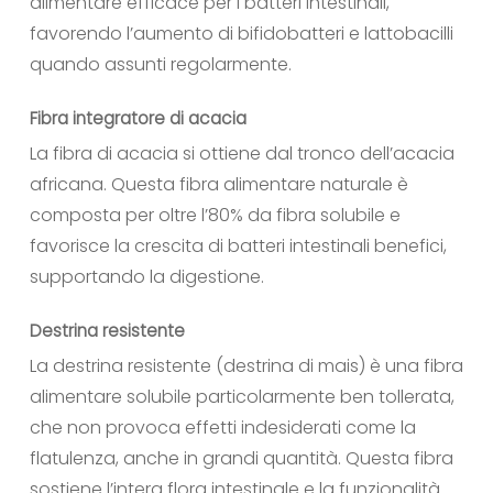
alimentare efficace per i batteri intestinali,
favorendo l’aumento di bifidobatteri e lattobacilli
quando assunti regolarmente.
Fibra integratore di acacia
La fibra di acacia si ottiene dal tronco dell’acacia
africana. Questa fibra alimentare naturale è
composta per oltre l’80% da fibra solubile e
favorisce la crescita di batteri intestinali benefici,
supportando la digestione.
Destrina resistente
La destrina resistente (destrina di mais) è una fibra
alimentare solubile particolarmente ben tollerata,
che non provoca effetti indesiderati come la
flatulenza, anche in grandi quantità. Questa fibra
sostiene l’intera flora intestinale e la funzionalità