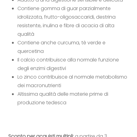
Contiene gomma di guar parzialmente
idrolizzata, frutto-oligosaccaridi, destrina
resistente, inulina e fibre di acacia di alta
qualità
Contiene anche curcuma, tè verde e
quercetina
Il calcio contribuisce alla normale funzione
degli enzimi digestivi
Lo zinco contribuisce al normale metabolismo
dei macronutrienti
Altissima qualità delle materie prime di
produzione tedesca
Sconto per acquisti multipli:
a partire da 3