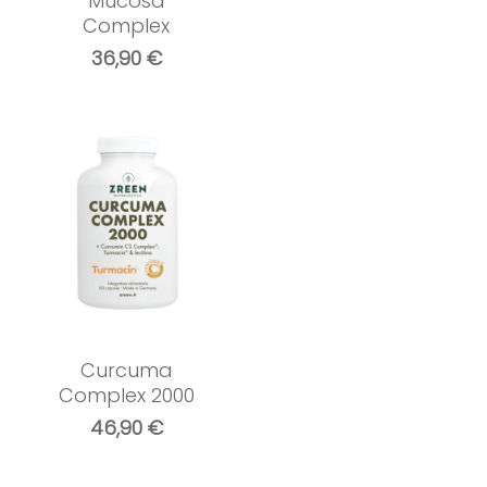
Mucosa
Complex
36,90
€
Curcuma
Complex 2000
46,90
€