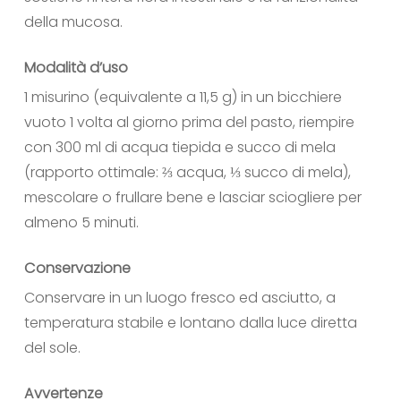
della mucosa.
Modalità d’uso
1 misurino (equivalente a 11,5 g) in un bicchiere
vuoto 1 volta al giorno prima del pasto, riempire
con 300 ml di acqua tiepida e succo di mela
(rapporto ottimale: ⅔ acqua, ⅓ succo di mela),
mescolare o frullare bene e lasciar sciogliere per
almeno 5 minuti.
Conservazione
Conservare in un luogo fresco ed asciutto, a
temperatura stabile e lontano dalla luce diretta
del sole.
Avvertenze