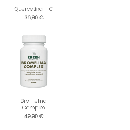
Quercetina + C
36,90
€
Bromelina
Complex
49,90
€