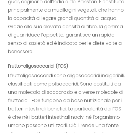
guar, originario dell’India e del Pakistan. È costituita
principalmente da mucillagini vegetali, che hanno
la capacità di legare grandi quantità di acqua.
Grazie alla sua elevata densità di fibre, la gomma
di guar riduce l’appetito, garantisce un rapido
senso di sazietà ed è indicata per le diete volte al
benessere.
Frutto-oligosaccaridi (FOS)
I fruttoligosaccaridi sono oligosaccaridi indigeribili,
classificati come polisaccaridi. Sono costituiti da
una molecola di saccarosio e diverse molecole di
fruttosio. I FOS fungono da base nutrizionale per i
batteri intestinali benefici. La particolarità dei FOS
è che né i batteri intestinali nocivi né l’organismo
umano possono utilizzarli. Ciò li rende una fonte