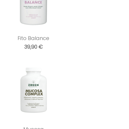
Fito Balance
39,90
€