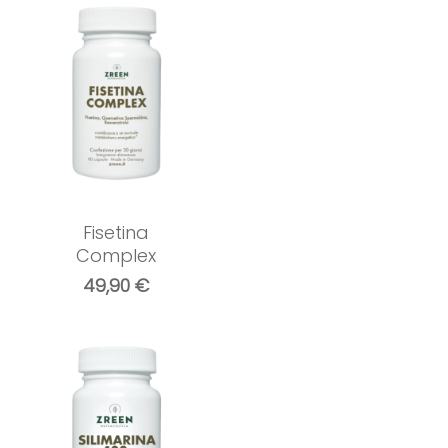
Fisetina
Complex
49,90
€