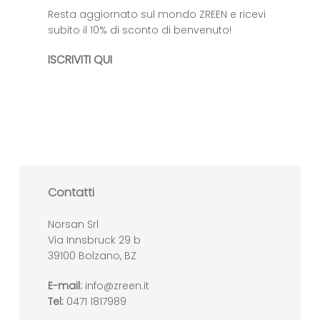
Resta aggiornato sul mondo ZREEN e ricevi
subito il 10% di sconto di benvenuto!
ISCRIVITI QUI
Contatti
Norsan Srl
Via Innsbruck 29 b
39100 Bolzano, BZ
E-mail:
info@zreen.it
Tel:
0471 1817989