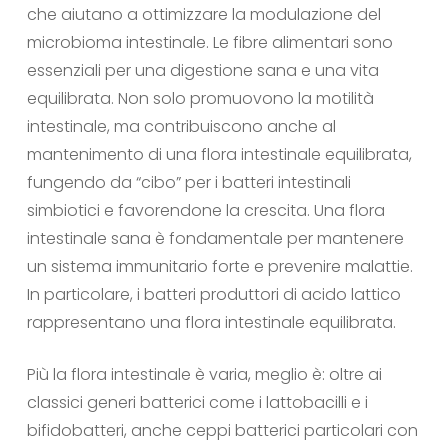
che aiutano a ottimizzare la modulazione del
microbioma intestinale. Le fibre alimentari sono
essenziali per una digestione sana e una vita
equilibrata. Non solo promuovono la motilità
intestinale, ma contribuiscono anche al
mantenimento di una flora intestinale equilibrata,
fungendo da “cibo” per i batteri intestinali
simbiotici e favorendone la crescita. Una flora
intestinale sana è fondamentale per mantenere
un sistema immunitario forte e prevenire malattie.
In particolare, i batteri produttori di acido lattico
rappresentano una flora intestinale equilibrata.
Più la flora intestinale è varia, meglio è: oltre ai
classici generi batterici come i lattobacilli e i
bifidobatteri, anche ceppi batterici particolari con