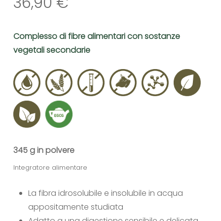
36,90
€
Complesso di fibre alimentari con sostanze
vegetali secondarie
345 g in polvere
Integratore alimentare
La fibra idrosolubile e insolubile in acqua
appositamente studiata
Adatto a una digestione sensibile e delicata