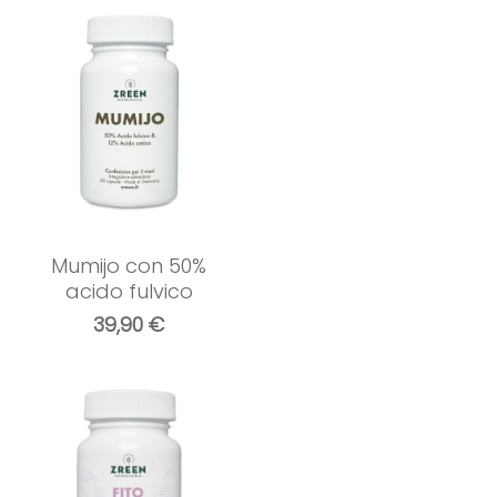
Mumijo con 50%
acido fulvico
39,90
€