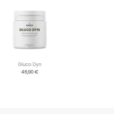
Gluco Dyn
46,90
€