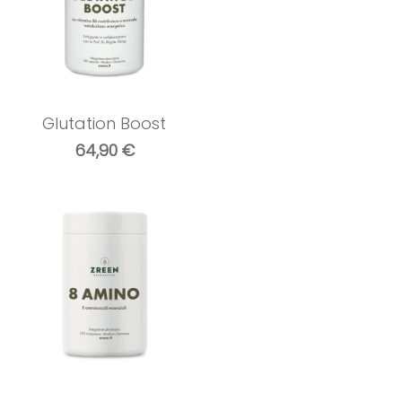
Glutation Boost
64,90
€