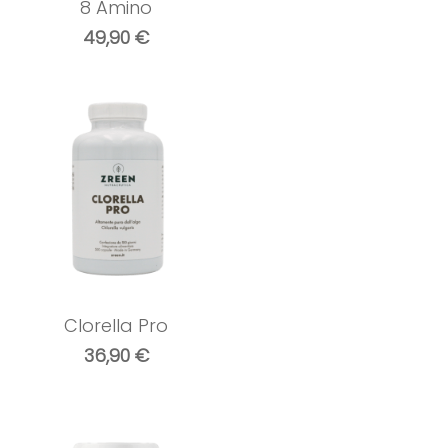
8 Amino
49,90
€
Clorella Pro
36,90
€