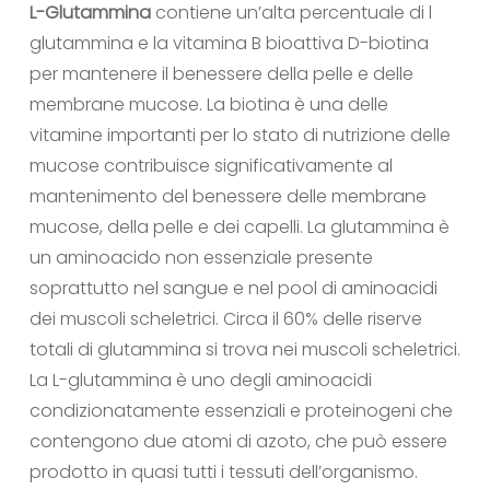
L-Glutammina
contiene un’alta percentuale di l
glutammina e la vitamina B bioattiva D-biotina
per mantenere il benessere della pelle e delle
membrane mucose. La biotina è una delle
vitamine importanti per lo stato di nutrizione delle
mucose contribuisce significativamente al
mantenimento del benessere delle membrane
mucose, della pelle e dei capelli. La glutammina è
un aminoacido non essenziale presente
soprattutto nel sangue e nel pool di aminoacidi
dei muscoli scheletrici. Circa il 60% delle riserve
totali di glutammina si trova nei muscoli scheletrici.
La L-glutammina è uno degli aminoacidi
condizionatamente essenziali e proteinogeni che
contengono due atomi di azoto, che può essere
prodotto in quasi tutti i tessuti dell’organismo.