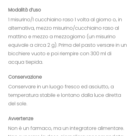
Modalità d’uso
1 misurino/1 cucchiaino raso 1 volta al giorno o, in
alternativa, mezzo misurino/cucchiaino raso al
mattino e mezzo a mezzogiorno (un misurino
equivale a circa 2 g). Prima del pasto versare in un
bicchiere vuoto e poi riempire con 300 ml di
acqua tiepida.
Conservazione
Conservare in un luogo fresco ed asciutto, a
temperatura stabile e lontano dalla luce diretta
del sole.
Avvertenze
Non è un farmaco, ma un integratore alimentare.