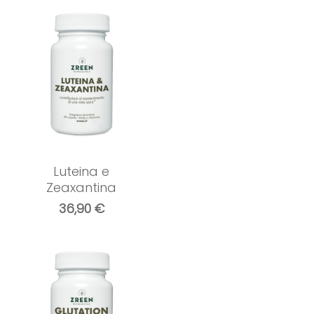
Luteina e
Zeaxantina
36,90
€