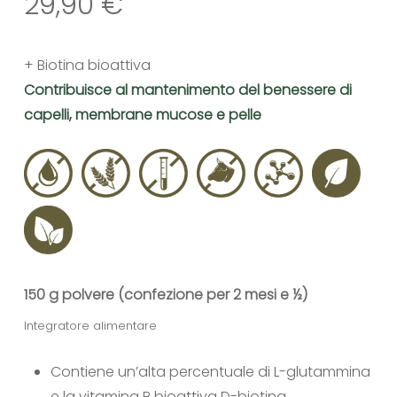
29,90
€
+ Biotina bioattiva
Contribuisce al mantenimento del benessere di
capelli, membrane mucose e pelle
150 g polvere (confezione per 2 mesi e ½)
Integratore alimentare
Contiene un’alta percentuale di L-glutammina
e la vitamina B bioattiva D-biotina.