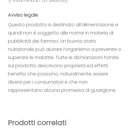
1) Vitamina B7 (D-Biotina)
Avviso legale
Questo prodotto è destinato all‘alimentazione e
quindi non è soggetto alle norme in materia di
pubblicità dei farmaci. Un buono stato
nutrizionale può aiutare l‘organismo a prevenire o
superare le malattie. Tutte le dichiarazioni fornite
sul prodotto descrivono proprietà ed effetti
benefici che possono, naturalmente, essere
diversi per i consumatori e che non
rappresentano alcuna promessa di guarigione.
Prodotti correlati