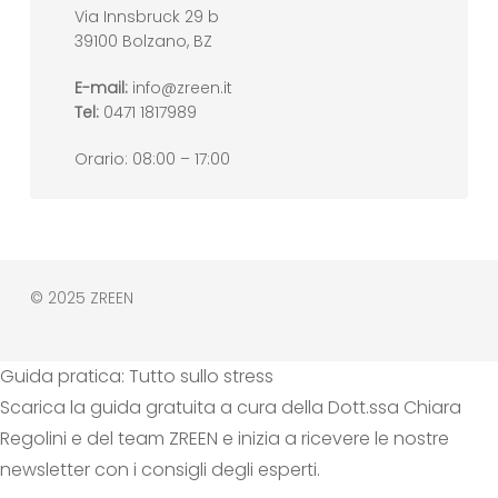
Via Innsbruck 29 b
39100 Bolzano, BZ
E-mail:
info@zreen.it
Tel:
0471 1817989
Orario: 08:00 – 17:00
© 2025 ZREEN
Guida pratica: Tutto sullo stress
Scarica la guida gratuita a cura della Dott.ssa Chiara
Regolini e del team ZREEN e inizia a ricevere le nostre
newsletter con i consigli degli esperti.