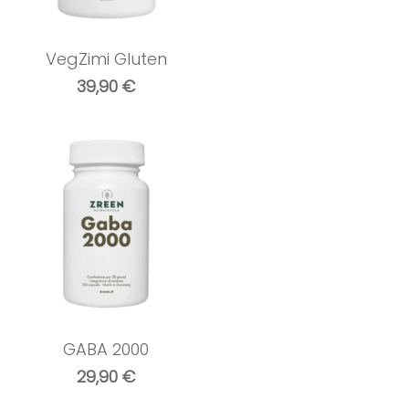
VegZimi Gluten
39,90
€
GABA 2000
29,90
€