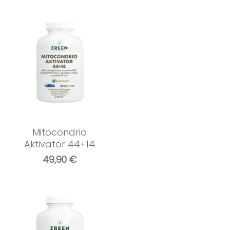
Mitocondrio
Aktivator 44+14
49,90
€