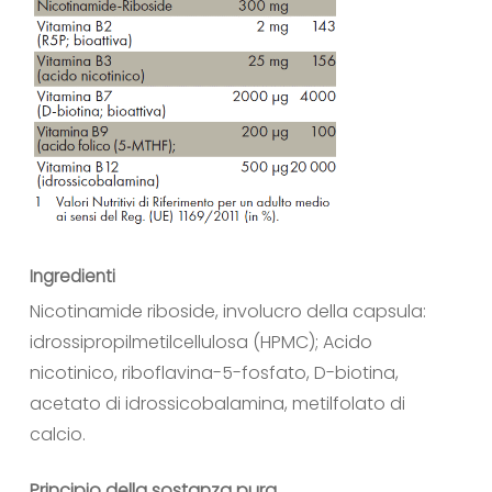
Ingredienti
Nicotinamide riboside, involucro della capsula:
idrossipropilmetilcellulosa (HPMC); Acido
nicotinico, riboflavina-5-fosfato, D-biotina,
acetato di idrossicobalamina, metilfolato di
calcio.
Principio della sostanza pura