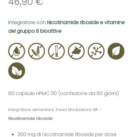
46,90
€
Integratore con
Nicotinamide riboside e vitamine
del gruppo B bioattive
60 capsule HPMC 00 (confezione da 60 giorni)
Integratore alimentare Zreen Modulatore NR –
Nicotinamide riboside
300 mg di nicotinamide riboside per dose