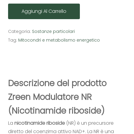
Aggiungi Al Carrello
Categoria:
Sostanze particolari
Tag:
Mitocondri e metabolismo energetico
Descrizione del prodotto
Zreen Modulatore NR
(
Nicotinamide riboside)
La
nicotinamide riboside
(NR) è un precursore
diretto del coenzima attivo NAD+. La NR è una