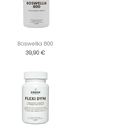
Boswellia 800
39,90
€