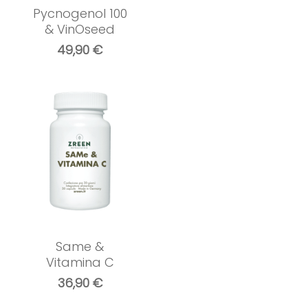
Pycnogenol 100
& VinOseed
49,90
€
Same &
Vitamina C
36,90
€