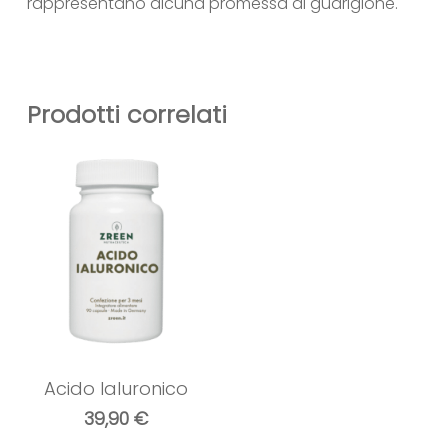
rappresentano alcuna promessa di guarigione.
Prodotti correlati
Acido Ialuronico
39,90
€