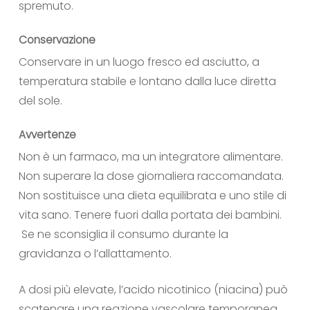
spremuto.
Conservazione
Conservare in un luogo fresco ed asciutto, a
temperatura stabile e lontano dalla luce diretta
del sole.
Avvertenze
Non è un farmaco, ma un integratore alimentare.
Non superare la dose giornaliera raccomandata.
Non sostituisce una dieta equilibrata e uno stile di
vita sano. Tenere fuori dalla portata dei bambini.
Se ne sconsiglia il consumo durante la
gravidanza o l’allattamento.
A dosi più elevate, l’acido nicotinico (niacina) può
scatenare una reazione vascolare temporanea