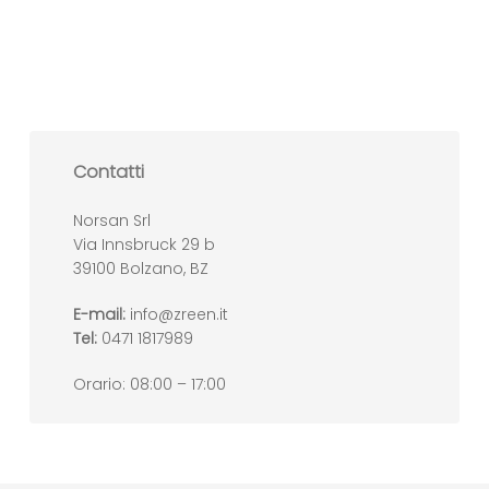
Contatti
Norsan Srl
Via Innsbruck 29 b
39100 Bolzano, BZ
E-mail:
info@zreen.it
Tel:
0471 1817989
Orario: 08:00 – 17:00