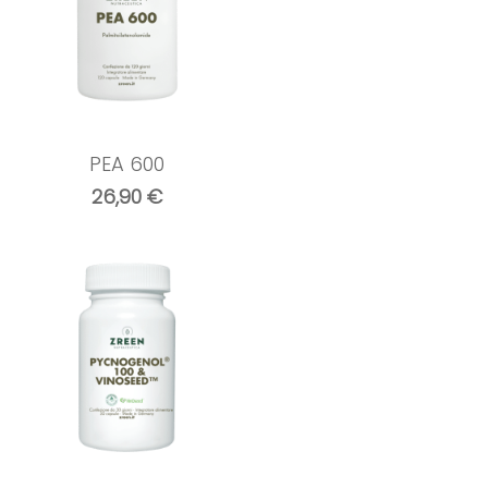
PEA 600
26,90
€