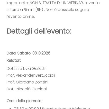
Importante: NON SI TRATTA DI UN WEBINAR, l’evento
si terrà a Rimini (RN) . Non è possibile seguire
l’evento online.
Dettagli dell’evento:
Data:
Sabato, 03.10.2026
Relatori:
Dott.ssa Livia Galletti
Prof. Alexander Bertuccioli
Prof. Giordano Zonzini
Dott. Niccolò Ciccioni
Orari della giornata:
08:30 – 09:00 |
Registrazione e Welcome