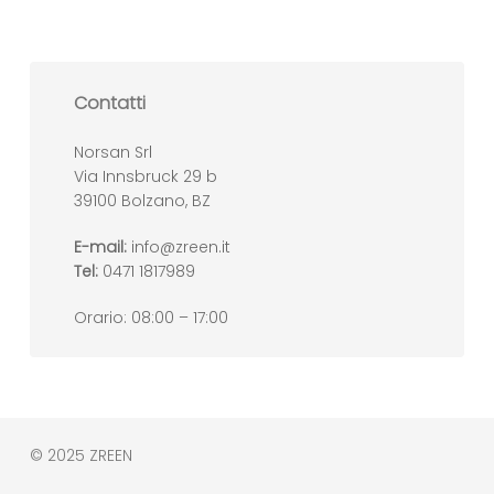
Contatti
Norsan Srl
Via Innsbruck 29 b
39100 Bolzano, BZ
E-mail:
info@zreen.it
Tel:
0471 1817989
Orario: 08:00 – 17:00
© 2025 ZREEN