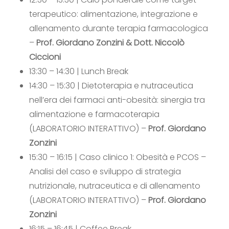
terapeutico: alimentazione, integrazione e
allenamento durante terapia farmacologica
–
Prof. Giordano Zonzini & Dott. Niccolò
Ciccioni
13:30 – 14:30 |
Lunch Break
14:30 – 15:30 |
Dietoterapia e nutraceutica
nell’era dei farmaci anti-obesità: sinergia tra
alimentazione e farmacoterapia
(LABORATORIO INTERATTIVO) –
Prof. Giordano
Zonzini
15:30 – 16:15 |
Caso clinico 1: Obesità e PCOS –
Analisi del caso e sviluppo di strategia
nutrizionale, nutraceutica e di allenamento
(LABORATORIO INTERATTIVO) –
Prof. Giordano
Zonzini
16:15 – 16:45 |
Coffee Break