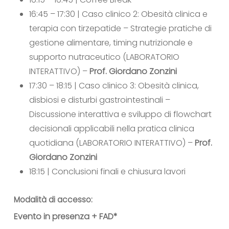
16:45 – 17:30 |
Caso clinico 2: Obesità clinica e
terapia con tirzepatide – Strategie pratiche di
gestione alimentare, timing nutrizionale e
supporto nutraceutico (LABORATORIO
INTERATTIVO) –
Prof. Giordano Zonzini
17:30 – 18:15 |
Caso clinico 3: Obesità clinica,
disbiosi e disturbi gastrointestinali –
Discussione interattiva e sviluppo di flowchart
decisionali applicabili nella pratica clinica
quotidiana (LABORATORIO INTERATTIVO) –
Prof.
Giordano Zonzini
18:15 |
Conclusioni finali e chiusura lavori
Modalità di accesso:
Evento in presenza + FAD*