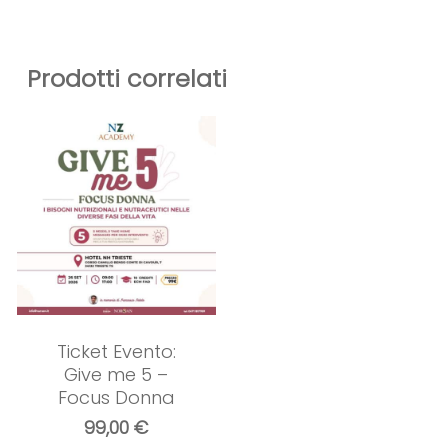
Prodotti correlati
Ticket Evento:
Give me 5 –
Focus Donna
99,00
€