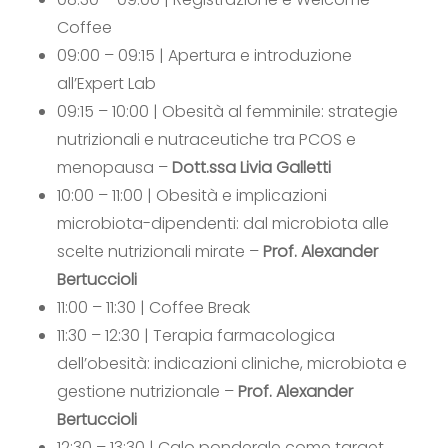
Coffee
09:00 – 09:15 |
Apertura e introduzione
all’Expert Lab
09:15 – 10:00 |
Obesità al femminile: strategie
nutrizionali e nutraceutiche tra PCOS e
menopausa –
Dott.ssa Livia Galletti
10:00 – 11:00 |
Obesità e implicazioni
microbiota-dipendenti: dal microbiota alle
scelte nutrizionali mirate –
Prof. Alexander
Bertuccioli
11:00 – 11:30 |
Coffee Break
11:30 – 12:30 |
Terapia farmacologica
dell’obesità: indicazioni cliniche, microbiota e
gestione nutrizionale –
Prof. Alexander
Bertuccioli
12:30 – 13:30 | Calo ponderale come target