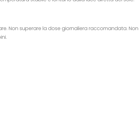
e. Non superare la dose giornaliera raccomandata. Non sos
ni.