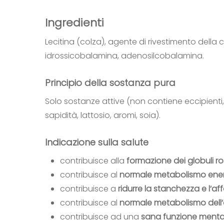
Ingredienti
Lecitina (colza), agente di rivestimento della 
idrossicobalamina, adenosilcobalamina.
Principio della sostanza pura
Solo sostanze attive (non contiene eccipienti, c
sapidità, lattosio, aromi, soia).
Indicazione sulla salute
contribuisce alla
formazione dei globuli ro
contribuisce al
normale metabolismo ene
contribuisce a
ridurre la stanchezza e l‘a
contribuisce al
normale metabolismo dell
contribuisce ad una
sana funzione menta