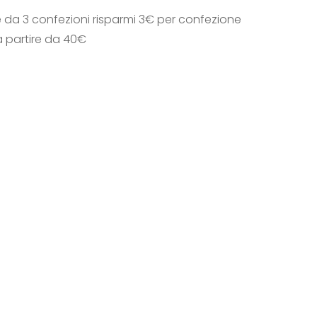
e da 3 confezioni risparmi 3€ per confezione
a partire da 40€