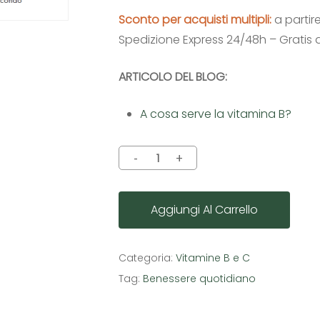
Sconto per acquisti multipli:
a partir
Spedizione Express 24/48h – Gratis 
ARTICOLO DEL BLOG:
A cosa serve la vitamina B?
Aggiungi Al Carrello
Categoria:
Vitamine B e C
Tag:
Benessere quotidiano