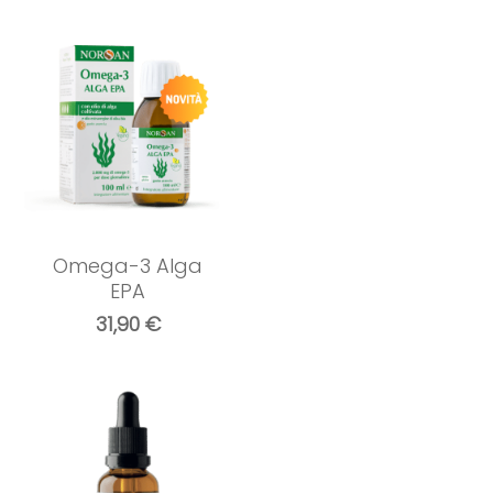
Omega-3 Alga
EPA
31,90
€