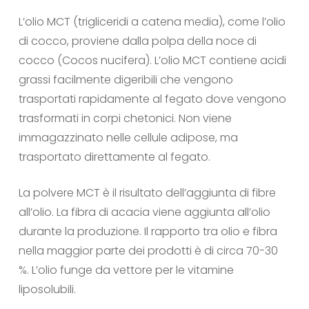
L’olio MCT (trigliceridi a catena media), come l’olio
di cocco, proviene dalla polpa della noce di
cocco (Cocos nucifera). L’olio MCT contiene acidi
grassi facilmente digeribili che vengono
trasportati rapidamente al fegato dove vengono
trasformati in corpi chetonici. Non viene
immagazzinato nelle cellule adipose, ma
trasportato direttamente al fegato.
La polvere MCT è il risultato dell’aggiunta di fibre
all’olio. La fibra di acacia viene aggiunta all’olio
durante la produzione. Il rapporto tra olio e fibra
nella maggior parte dei prodotti è di circa 70-30
%. L’olio funge da vettore per le vitamine
liposolubili.