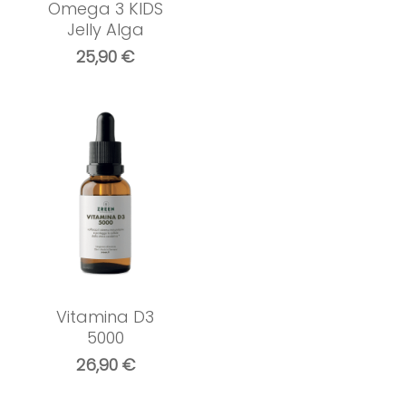
Omega 3 KIDS
Jelly Alga
25,90
€
Vitamina D3
5000
26,90
€