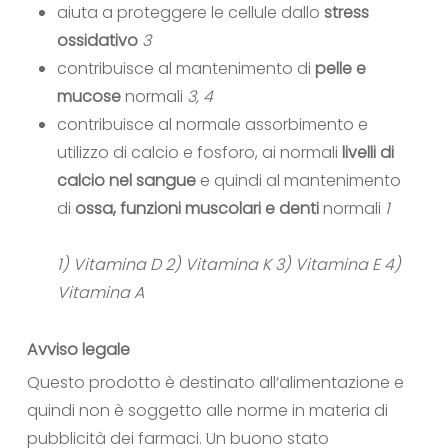
aiuta a proteggere le cellule dallo
stress
ossidativo
3
contribuisce al mantenimento di
pelle e
mucose
normali
3, 4
contribuisce al normale assorbimento e
utilizzo di calcio e fosforo, ai normali
livelli di
calcio nel sangue
e quindi al mantenimento
di
ossa, funzioni muscolari e denti
normali
1
1) Vitamina D
2) Vitamina K
3) Vitamina E
4)
Vitamina A
Avviso legale
Questo prodotto è destinato all‘alimentazione e
quindi non è soggetto alle norme in materia di
pubblicità dei farmaci. Un buono stato