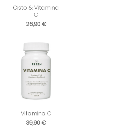
Cisto & Vitamina
C
26,90
€
Vitamina C
39,90
€