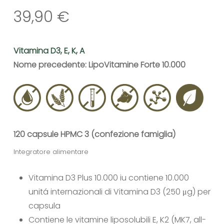
39,90
€
Vitamina D3, E, K, A
Nome precedente: LipoVitamine Forte 10.000
120 capsule HPMC 3 (confezione famiglia)
Integratore alimentare
Vitamina D3 Plus 10.000 iu contiene 10.000
unitá internazionali di Vitamina D3 (250 μg) per
capsula
Contiene le vitamine liposolubili E, K2 (MK7, all-