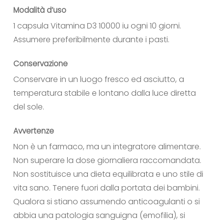
Modalità d’uso
1 capsula Vitamina D3 10000 iu ogni 10 giorni.
Assumere preferibilmente durante i pasti.
Conservazione
Conservare in un luogo fresco ed asciutto, a
temperatura stabile e lontano dalla luce diretta
del sole.
Avvertenze
Non è un farmaco, ma un integratore alimentare.
Non superare la dose giornaliera raccomandata.
Non sostituisce una dieta equilibrata e uno stile di
vita sano. Tenere fuori dalla portata dei bambini.
Qualora si stiano assumendo anticoagulanti o si
abbia una patologia sanguigna (emofilia), si