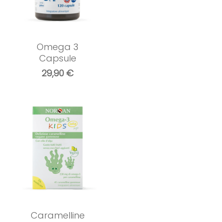
Omega 3
Capsule
29,90
€
Caramelline