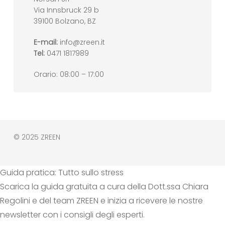
Via Innsbruck 29 b
39100 Bolzano, BZ
E-mail:
info@zreen.it
Tel:
0471 1817989
Orario: 08:00 – 17:00
© 2025 ZREEN
Guida pratica: Tutto sullo stress
Scarica la guida gratuita a cura della Dott.ssa Chiara
Regolini e del team ZREEN e inizia a ricevere le nostre
newsletter con i consigli degli esperti.