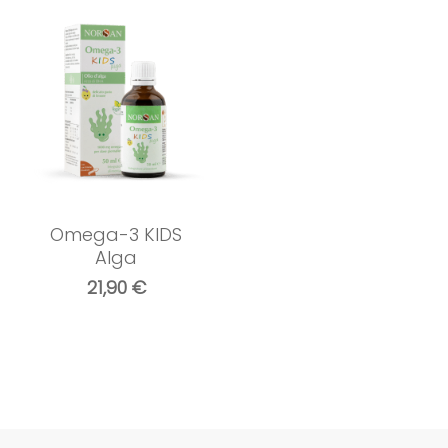
Omega-3 KIDS
Alga
21,90
€