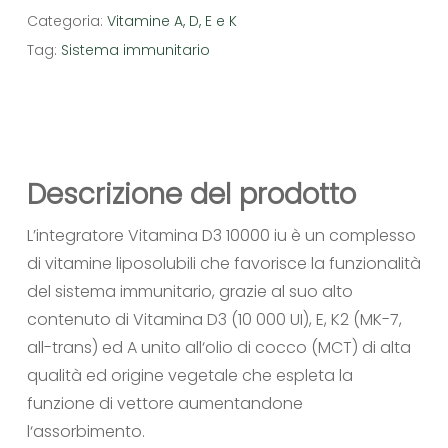
Categoria:
Vitamine A, D, E e K
Tag:
Sistema immunitario
Descrizione del prodotto
L’integratore Vitamina D3 10000 iu è un complesso
di vitamine liposolubili che favorisce la funzionalità
del sistema immunitario, grazie al suo alto
contenuto di Vitamina D3 (10 000 UI), E, K2 (MK-7,
all-trans) ed A unito all‘olio di cocco (MCT) di alta
qualità ed origine vegetale che espleta la
funzione di vettore aumentandone
l‘assorbimento.