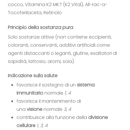
cocco, Vitamina K2 MK7 (K2 Vital), All-rac-a-
Tocoferilaceta, Retinolo
Principio della sostanza pura
Solo sostanze attive (non contiene eccipienti,
coloranti, conservanti, additivi artificiali come
agenti distaccanti o leganti, glutine, esaltatori di
sapidità, lattosio, aromi, soia).
Indicazione sulla salute
favorisce il sostegno di un
sistema
immunitario
normale
1, 4
favorisce il mantenimento di
una
visione
normale
3, 4
contribuisce alla funzione della
divisione
cellulare
1, 3, 4