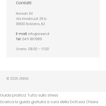
Contatti
Norsan Srl
Via Innsbruck 29 b
39100 Bolzano, BZ
E-mail:
info@zreen.it
Tel:
0471 1817989
Orario: 08:00 – 17:00
© 2025 ZREEN
Guida pratica: Tutto sullo stress
Scarica la guida gratuita a cura della Dott.ssa Chiara