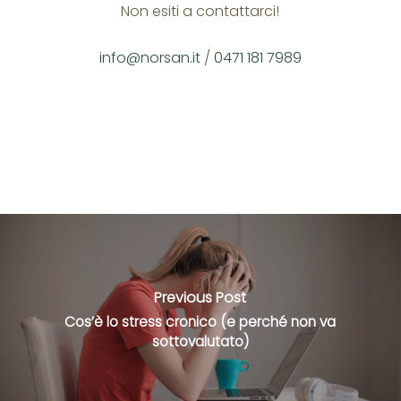
Non esiti a contattarci!
info@norsan.it
/
0471 181 7989
Previous Post
Cos’è lo stress cronico (e perché non va
sottovalutato)