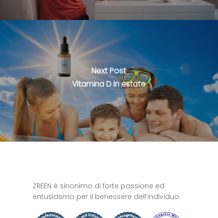
Next Post
Vitamina D in estate
ZREEN è sinonimo di forte passione ed
entusiasmo per il benessere dell’individuo.