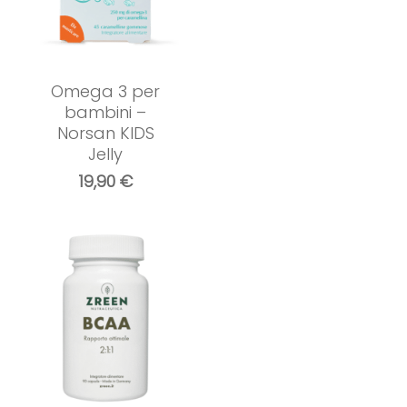
Omega 3 per
bambini –
Norsan KIDS
Jelly
19,90
€