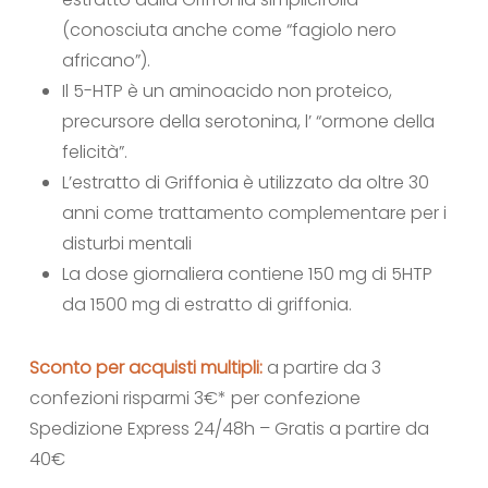
(conosciuta anche come “fagiolo nero
africano”).
Il 5-HTP è un aminoacido non proteico,
precursore della serotonina, l’ “ormone della
felicità”.
L’estratto di Griffonia è utilizzato da oltre 30
anni come trattamento complementare per i
disturbi mentali
La dose giornaliera contiene 150 mg di 5HTP
da 1500 mg di estratto di griffonia.
Sconto per acquisti multipli:
a partire da 3
confezioni risparmi 3€* per confezione
Spedizione Express 24/48h – Gratis a partire da
40€