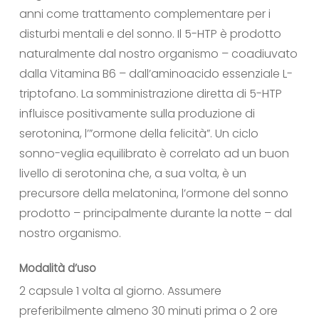
anni come trattamento complementare per i
disturbi mentali e del sonno. Il 5-HTP è prodotto
naturalmente dal nostro organismo – coadiuvato
dalla Vitamina B6 – dall’aminoacido essenziale L-
triptofano. La somministrazione diretta di 5-HTP
influisce positivamente sulla produzione di
serotonina, l’”ormone della felicità”. Un ciclo
sonno-veglia equilibrato è correlato ad un buon
livello di serotonina che, a sua volta, è un
precursore della melatonina, l’ormone del sonno
prodotto – principalmente durante la notte – dal
nostro organismo.
Modalità d’uso
2 capsule 1 volta al giorno. Assumere
preferibilmente almeno 30 minuti prima o 2 ore