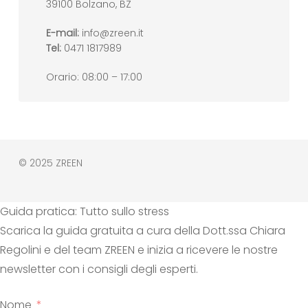
39100 Bolzano, BZ
E-mail:
info@zreen.it
Tel:
0471 1817989
Orario: 08:00 – 17:00
© 2025 ZREEN
Guida pratica: Tutto sullo stress
Scarica la guida gratuita a cura della Dott.ssa Chiara
Regolini e del team ZREEN e inizia a ricevere le nostre
newsletter con i consigli degli esperti.
Nome