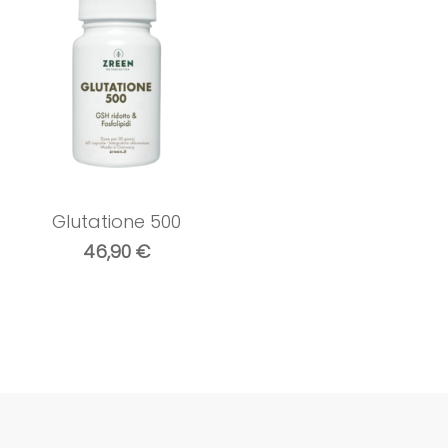
Glutatione 500
46,90
€