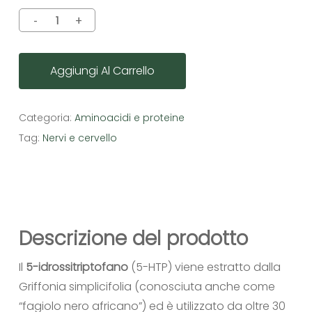
Aggiungi Al Carrello
Categoria:
Aminoacidi e proteine
Tag:
Nervi e cervello
Descrizione del prodotto
Il
5-idrossitriptofano
(5-HTP) viene estratto dalla
Griffonia simplicifolia (conosciuta anche come
“fagiolo nero africano”) ed è utilizzato da oltre 30