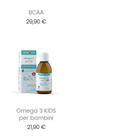
BCAA
29,90
€
Omega 3 KIDS
per bambini
21,90
€