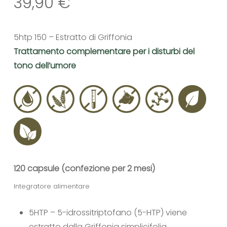
39,90
€
5htp 150 – Estratto di Griffonia
Trattamento complementare per i disturbi del
tono dell’umore
120 capsule (confezione per 2 mesi)
Integratore alimentare
5HTP – 5-idrossitriptofano (5-HTP) viene
estratto dalla Griffonia simplicifolia