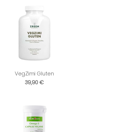
VegZimi Gluten
39,90
€