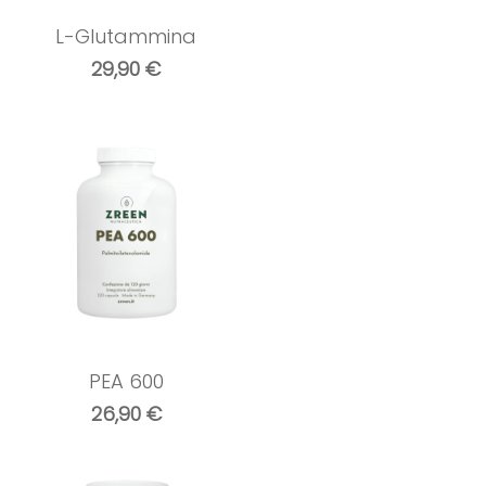
L-Glutammina
29,90
€
PEA 600
26,90
€