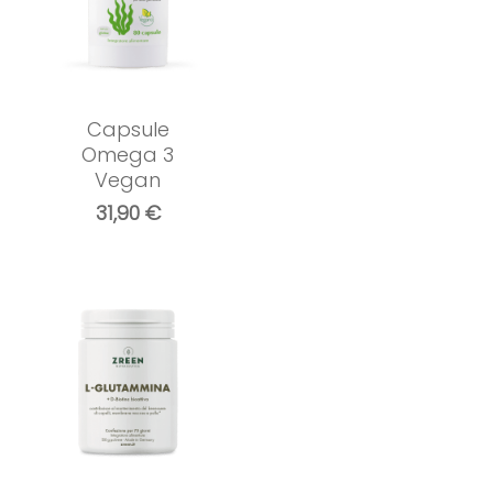
Capsule
Omega 3
Vegan
31,90
€