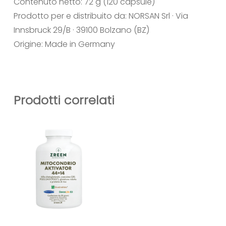
Contenuto netto: 72 g (120 capsule)
Prodotto per e distribuito da: NORSAN Srl · Via
Innsbruck 29/B · 39100 Bolzano (BZ)
Origine: Made in Germany
Prodotti correlati