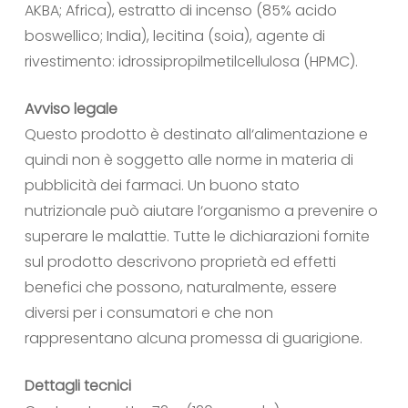
AKBA; Africa), estratto di incenso (85% acido
boswellico; India), lecitina (soia), agente di
rivestimento: idrossipropilmetilcellulosa (HPMC).
Avviso legale
Questo prodotto è destinato all‘alimentazione e
quindi non è soggetto alle norme in materia di
pubblicità dei farmaci. Un buono stato
nutrizionale può aiutare l‘organismo a prevenire o
superare le malattie. Tutte le dichiarazioni fornite
sul prodotto descrivono proprietà ed effetti
benefici che possono, naturalmente, essere
diversi per i consumatori e che non
rappresentano alcuna promessa di guarigione.
Dettagli tecnici