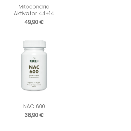
Mitocondrio
Aktivator 44+14
49,90
€
NAC 600
36,90
€