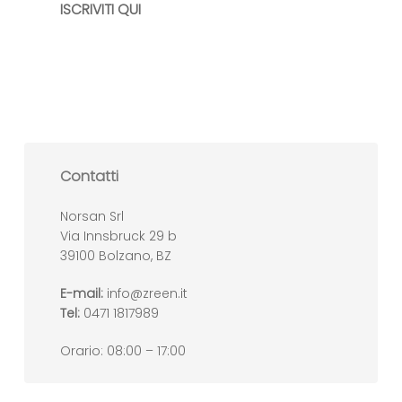
ISCRIVITI QUI
Contatti
Norsan Srl
Via Innsbruck 29 b
39100 Bolzano, BZ
E-mail:
info@zreen.it
Tel:
0471 1817989
Orario: 08:00 – 17:00