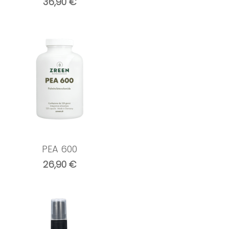
36,90
€
PEA 600
26,90
€