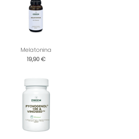
Melatonina
19,90
€