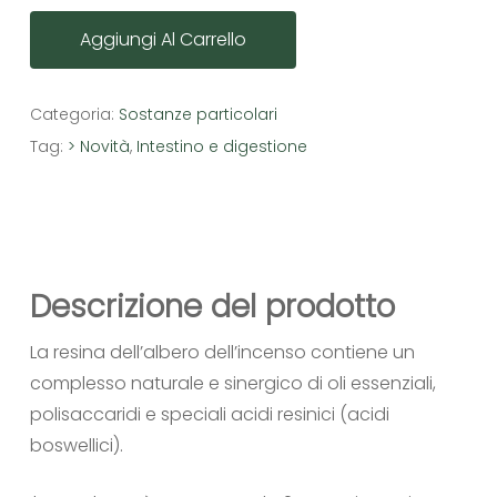
Aggiungi Al Carrello
Categoria:
Sostanze particolari
Tag:
> Novità
,
Intestino e digestione
Descrizione del prodotto
La resina dell’albero dell’incenso contiene un
complesso naturale e sinergico di oli essenziali,
polisaccaridi e speciali acidi resinici (acidi
boswellici).