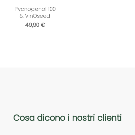
Pycnogenol 100
& VinOseed
49,90
€
Cosa
dicono
i
nostri
clienti