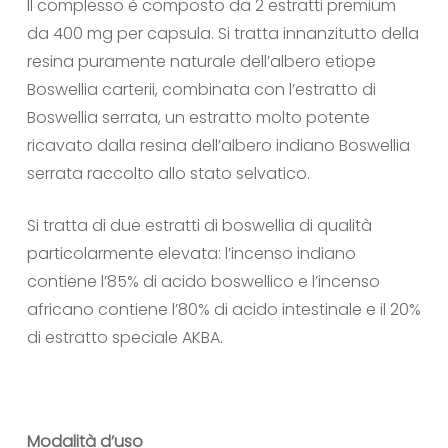
Il complesso è composto da 2 estratti premium
da 400 mg per capsula. Si tratta innanzitutto della
resina puramente naturale dell’albero etiope
Boswellia carterii, combinata con l’estratto di
Boswellia serrata, un estratto molto potente
ricavato dalla resina dell’albero indiano Boswellia
serrata raccolto allo stato selvatico.
Si tratta di due estratti di boswellia di qualità
particolarmente elevata: l’incenso indiano
contiene l’85% di acido boswellico e l’incenso
africano contiene l’80% di acido intestinale e il 20%
di estratto speciale AKBA.
Modalità d’uso