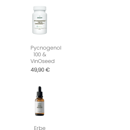
Pycnogenol
100 &
VinOseed
49,90
€
Erbe