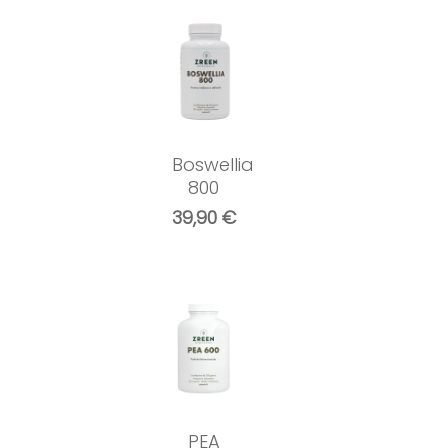
Boswellia
800
39,90
€
PEA