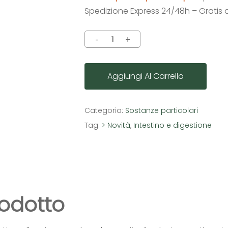
Spedizione Express 24/48h – Gratis 
Aggiungi Al Carrello
Categoria:
Sostanze particolari
Tag:
> Novità
,
Intestino e digestione
rodotto