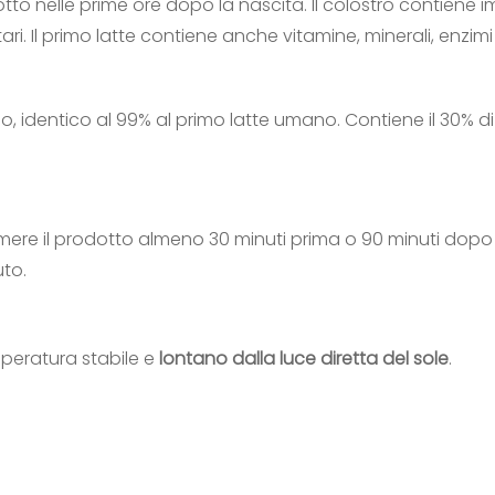
tto nelle prime ore dopo la nascita. Il colostro contiene 
. Il primo latte contiene anche vitamine, minerali, enzimi
, identico al 99% al primo latte umano. Contiene il 30% 
ssumere il prodotto almeno 30 minuti prima o 90 minuti dopo
to.
mperatura stabile e
lontano dalla luce diretta del sole
.