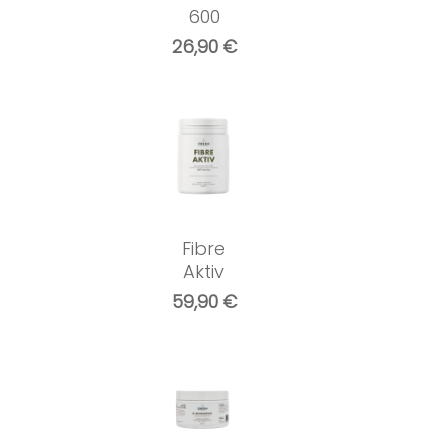
600
26,90
€
Fibre
Aktiv
59,90
€