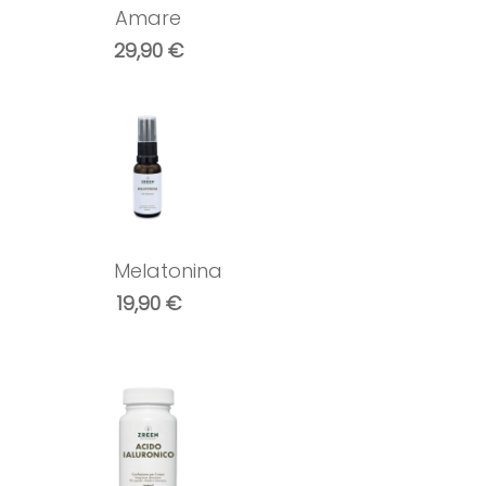
Amare
29,90
€
Melatonina
19,90
€