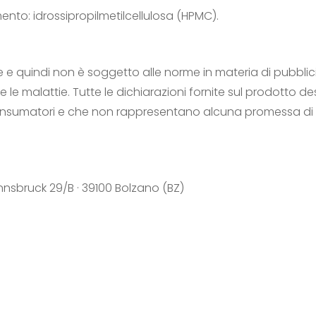
mento: idrossipropilmetilcellulosa (HPMC).
 e quindi non è soggetto alle norme in materia di pubblici
le malattie. Tutte le dichiarazioni fornite sul prodotto de
consumatori e che non rappresentano alcuna promessa di 
Innsbruck 29/B · 39100 Bolzano (BZ)