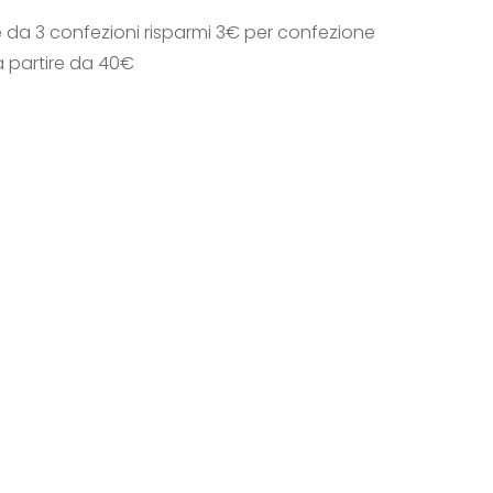
e da 3 confezioni risparmi 3€ per confezione
a partire da 40€