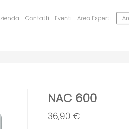
Cart
zienda
Contatti
Eventi
Area Esperti
Ar
NAC 600
36,90
€