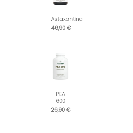
Astaxantina
46,90
€
PEA
600
26,90
€