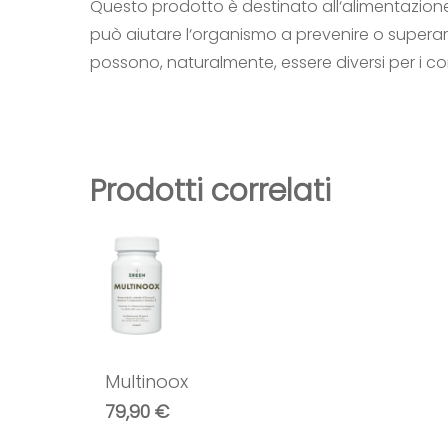
Questo prodotto è destinato all‘alimentazione
può aiutare l‘organismo a prevenire o superare 
possono, naturalmente, essere diversi per i 
Prodotti correlati
Multinoox
79,90
€