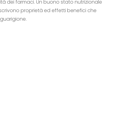
tà dei farmaci. Un buono stato nutrizionale
scrivono proprietà ed effetti benefici che
guarigione.