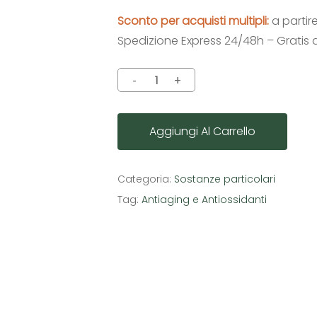
Sconto per acquisti multipli:
a partir
Spedizione Express 24/48h – Gratis 
Aggiungi Al Carrello
Categoria:
Sostanze particolari
Tag:
Antiaging e Antiossidanti