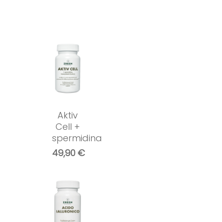
Aktiv
Cell +
spermidina
49,90
€