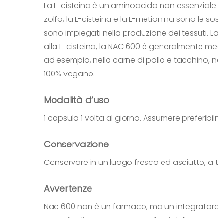
La L-cisteina è un aminoacido non essenziale
zolfo, la L-cisteina e la L-metionina sono le s
sono impiegati nella produzione dei tessuti. L
alla L-cisteina, la NAC 600 è generalmente meg
ad esempio, nella carne di pollo e tacchino, ne
100% vegano.
Modalità d’uso
1 capsula 1 volta al giorno. Assumere preferib
Conservazione
Conservare in un luogo fresco ed asciutto, a t
Avvertenze
Nac 600 non è un farmaco, ma un integratore 