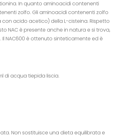
tionina. In quanto aminoacidi contenenti
tenenti zolfo. Gli aminoacidi contenenti zolfo
 con acido acetico) della L-cisteina. Rispetto
sto NAC è presente anche in natura e si trova,
ra. Il NAC600 è ottenuto sinteticamente ed è
 di acqua tiepida liscia.
a. Non sostituisce una dieta equilibrata e