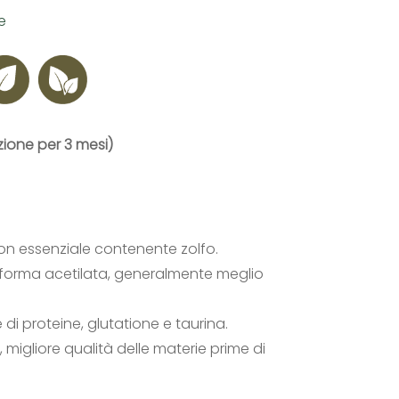
e
ione per 3 mesi)
on essenziale contenente zolfo.
a forma acetilata, generalmente meglio
 di proteine, glutatione e taurina.
migliore qualità delle materie prime di