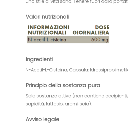
uno stile di vita sano. Tenere fuori dalla porta
Valori nutrizionali
Ingredienti
N-Acetil-L-Cisteina, Capsula: Idrossipropilmetil
Principio della sostanza pura
Solo sostanze attive (non contiene eccipienti, c
sapidità, lattosio, aromi, soia).
Avviso legale