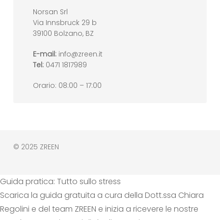
Norsan Srl
Via Innsbruck 29 b
39100 Bolzano, BZ
E-mail:
info@zreen.it
Tel:
0471 1817989
Orario: 08:00 – 17:00
© 2025 ZREEN
Guida pratica: Tutto sullo stress
Scarica la guida gratuita a cura della Dott.ssa Chiara
Regolini e del team ZREEN e inizia a ricevere le nostre