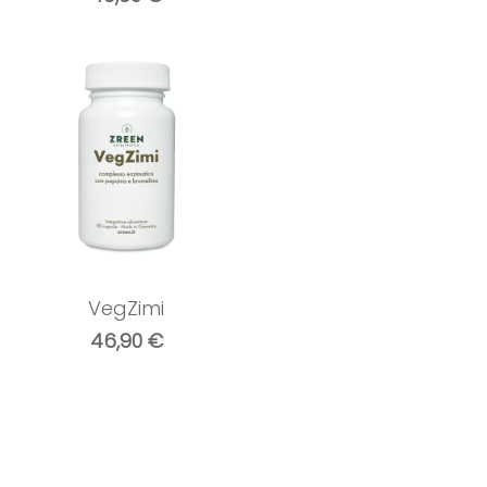
VegZimi
46,90
€