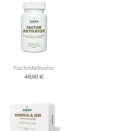
FactorAktivator
49,90
€