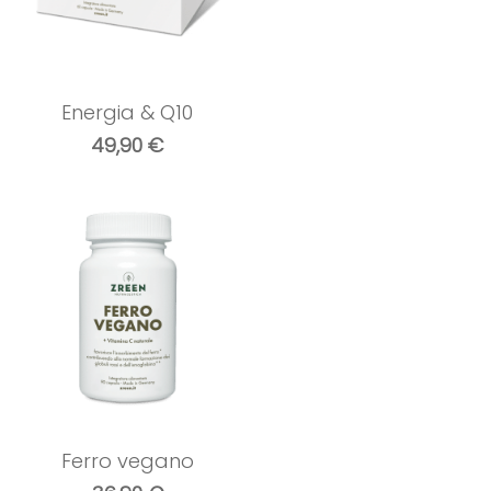
Energia & Q10
49,90
€
Ferro vegano