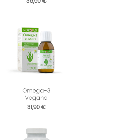
36,90
€
Omega-3
Vegano
31,90
€