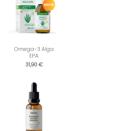
Omega-3 Alga
EPA
31,90
€