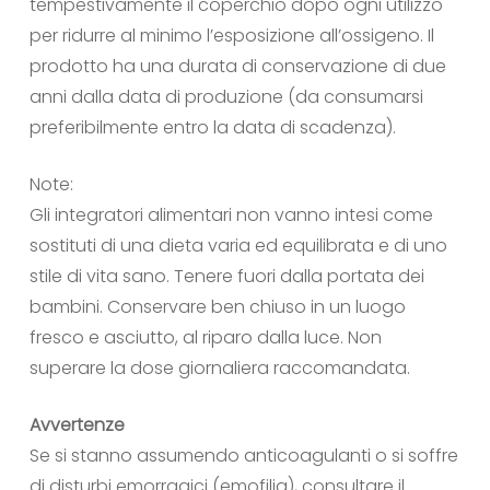
tempestivamente il coperchio dopo ogni utilizzo
per ridurre al minimo l’esposizione all’ossigeno. Il
prodotto ha una durata di conservazione di due
anni dalla data di produzione (da consumarsi
preferibilmente entro la data di scadenza).
Note:
Gli integratori alimentari non vanno intesi come
sostituti di una dieta varia ed equilibrata e di uno
stile di vita sano. Tenere fuori dalla portata dei
bambini. Conservare ben chiuso in un luogo
fresco e asciutto, al riparo dalla luce. Non
superare la dose giornaliera raccomandata.
Avvertenze
Se si stanno assumendo anticoagulanti o si soffre
di disturbi emorragici (emofilia), consultare il