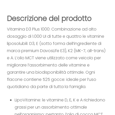
Descrizione del prodotto
Vitamina D3 Plus 1000: Combinazione ad alto
dosaggio di 1.000 UI di tutte e quattro le vitamine
liposolubili: D3, E (sotto forma dell’ingrediente di
marca premium DavosLife E3), K2 (MK-7, all-trans)
e A. L’olio MCT viene utilizzato come veicolo per
migliorare l’assorbimento delle vitamine e
garantire una biodisponibilità ottimale. Ogni
flacone contiene 525 gocce: ideale per l’uso
quotidiano da parte di tutta la famiglia.
LipoVitamine: le vitamine D, E, K e A richiedono
grassi per un assorbimento ottimale
nell’organismo; pertanto, l’olio di cocco MCT