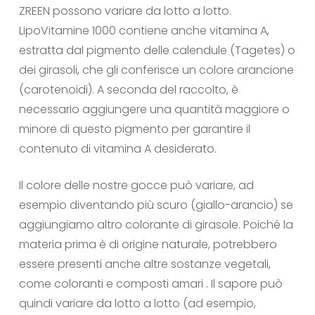
ZREEN possono variare da lotto a lotto.
LipoVitamine 1000 contiene anche vitamina A,
estratta dal pigmento delle calendule (Tagetes) o
dei girasoli, che gli conferisce un colore arancione
(carotenoidi). A seconda del raccolto, è
necessario aggiungere una quantità maggiore o
minore di questo pigmento per garantire il
contenuto di vitamina A desiderato.
Il colore delle nostre gocce può variare, ad
esempio diventando più scuro (giallo-arancio) se
aggiungiamo altro colorante di girasole. Poiché la
materia prima è di origine naturale, potrebbero
essere presenti anche altre sostanze vegetali,
come coloranti e composti amari . Il sapore può
quindi variare da lotto a lotto (ad esempio,