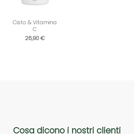
Cisto & Vitamina
C
26,90
€
Cosa
dicono
i
nostri
clienti