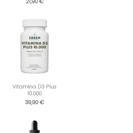
21,90
€
Vitamina D3 Plus
10.000
39,90
€