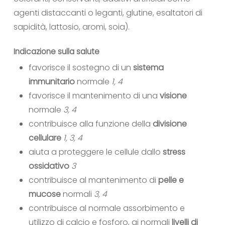
agenti distaccanti o leganti, glutine, esaltatori di
sapidità, lattosio, aromi, soia).
Indicazione sulla salute
favorisce il sostegno di un
sistema
immunitario
normale
1, 4
favorisce il mantenimento di una
visione
normale
3, 4
contribuisce alla funzione della
divisione
cellulare
1, 3, 4
aiuta a proteggere le cellule dallo
stress
ossidativo
3
contribuisce al mantenimento di
pelle e
mucose
normali
3, 4
contribuisce al normale assorbimento e
utilizzo di calcio e fosforo, ai normali
livelli di