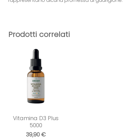
rappresentano alcuna promessa di guarigione.
Prodotti correlati
Vitamina D3 Plus
5000
39,90
€