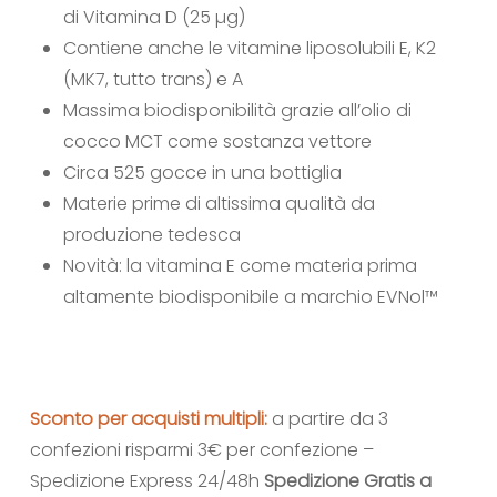
di Vitamina D (25 µg)
Contiene anche le vitamine liposolubili E, K2
(MK7, tutto trans) e A
Massima biodisponibilità grazie all’olio di
cocco MCT come sostanza vettore
Circa 525 gocce in una bottiglia
Materie prime di altissima qualità da
produzione tedesca
Novità: la vitamina E come materia prima
altamente biodisponibile a marchio EVNol™
Sconto per acquisti multipli:
a partire da 3
confezioni risparmi 3€ per confezione –
Spedizione Express 24/48h
Spedizione Gratis a