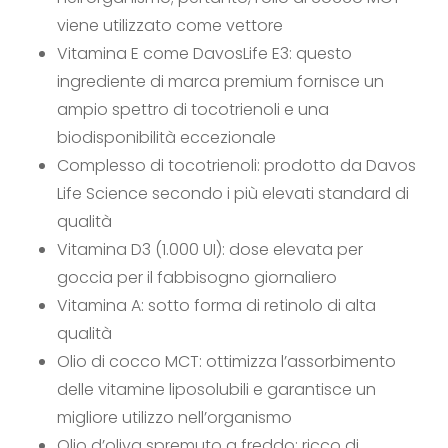
viene utilizzato come vettore
Vitamina E come DavosLife E3: questo
ingrediente di marca premium fornisce un
ampio spettro di tocotrienoli e una
biodisponibilità eccezionale
Complesso di tocotrienoli: prodotto da Davos
Life Science secondo i più elevati standard di
qualità
Vitamina D3 (1.000 UI): dose elevata per
goccia per il fabbisogno giornaliero
Vitamina A: sotto forma di retinolo di alta
qualità
Olio di cocco MCT: ottimizza l’assorbimento
delle vitamine liposolubili e garantisce un
migliore utilizzo nell’organismo
Olio d’oliva spremuto a freddo: ricco di