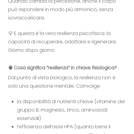
Quando cambia la percezione, anche il corpo
può rispondere in modo più armonico, senza
sovraccaricarsi.
💡 E questa è la vera resilienza psicofisica: la
capacità di recuperare, adattarsi e rigenerarsi.
Giorno dopo giorno.
🧠 Cosa significa “resilienza” in chiave fisiologica?
Dal punto di vista biologico, la resilienza non è
solo una questione mentale. Coinvolge:
la disponibilità di nutrienti chiave (vitamine del
gruppo B, magnesio, zinco, aminoacidi
essenziali)
l’efficienza dell’asse HPA (quanto bene il