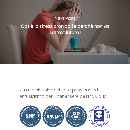
Next Post
Cos’è lo stress cronico (e perché non va
sottovalutato)
ZREEN è sinonimo di forte passione ed
entusiasmo per il benessere dell’individuo.