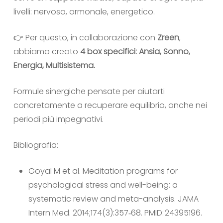
livelli: nervoso, ormonale, energetico.
👉 Per questo, in collaborazione con
Zreen
,
abbiamo creato
4 box specifici: Ansia, Sonno,
Energia, Multisistema.
Formule sinergiche pensate per aiutarti
concretamente a recuperare equilibrio, anche nei
periodi più impegnativi.
Bibliografia:
Goyal M et al. Meditation programs for
psychological stress and well-being: a
systematic review and meta-analysis. JAMA
Intern Med. 2014;174(3):357‑68. PMID: 24395196.