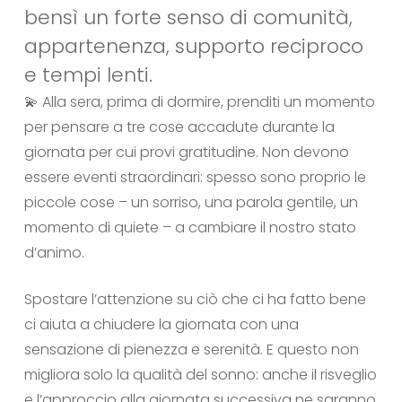
bensì un forte senso di comunità,
appartenenza, supporto reciproco
e tempi lenti.
💫 Alla sera, prima di dormire, prenditi un momento
per pensare a tre cose accadute durante la
giornata per cui provi gratitudine. Non devono
essere eventi straordinari: spesso sono proprio le
piccole cose – un sorriso, una parola gentile, un
momento di quiete – a cambiare il nostro stato
d’animo.
Spostare l’attenzione su ciò che ci ha fatto bene
ci aiuta a chiudere la giornata con una
sensazione di pienezza e serenità. E questo non
migliora solo la qualità del sonno: anche il risveglio
e l’approccio alla giornata successiva ne saranno