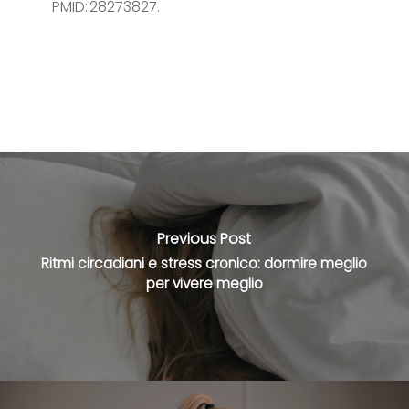
PMID: 28273827.
Previous Post
Ritmi circadiani e stress cronico: dormire meglio
per vivere meglio