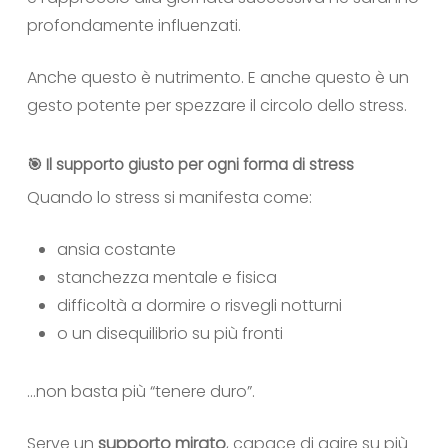
profondamente influenzati.
Anche questo è nutrimento. E anche questo è un
gesto potente per spezzare il circolo dello stress.
🎯 Il supporto giusto per ogni forma di stress
Quando lo stress si manifesta come:
ansia costante
stanchezza mentale e fisica
difficoltà a dormire o risvegli notturni
o un disequilibrio su più fronti
…non basta più “tenere duro”.
Serve un
supporto mirato
, capace di agire su più