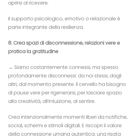
aprirsi al ricevere.
Il supporto psicologico, emotivo o relazionale è
parte integrante della resilienza.
8. Crea spazi di disconnessione, relazioni vere e
pratica la gratitudine
→ Siamo costantemente connessi, ma spesso
profondamente disconnessi: da noi stessi, dagli
altri, dal momento presente. Il cervello ha bisogno
di pause vere per rigenerarsi, per lasciare spazio
alla creatività, all’intuizione, al sentire.
Crea intenzionalmente momenti liberi da notifiche,
social, schermi e stimoli digitali. E riscopri il valore
della connessione umana autentica: una risata