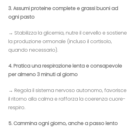
3. Assumi proteine complete e grassi buoni ad
ogni pasto
→ Stabilizza la glicemia, nutre il cervello e sostiene
la produzione ormonale (incluso il cortisolo,
quando necessario).
4. Pratica una respirazione lenta e consapevole
per almeno 3 minuti al giorno
→ Regola il sistema nervoso autonomo, favorisce
il ritorno alla calma e rafforza la coerenza cuore-
respiro.
5. Cammina ogni giorno, anche a passo lento