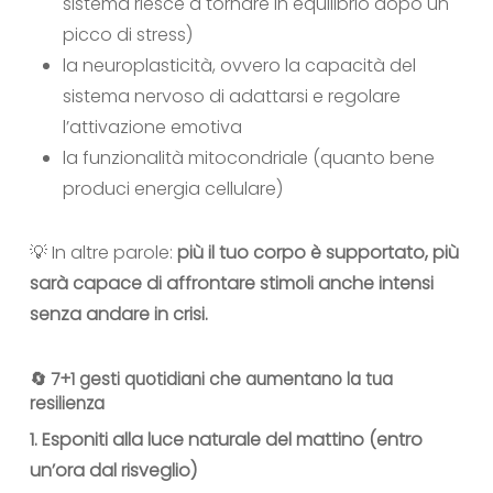
sistema riesce a tornare in equilibrio dopo un
picco di stress)
la neuroplasticità, ovvero la capacità del
sistema nervoso di adattarsi e regolare
l’attivazione emotiva
la funzionalità mitocondriale (quanto bene
produci energia cellulare)
💡 In altre parole:
più il tuo corpo è supportato, più
sarà capace di affrontare stimoli anche intensi
senza andare in crisi.
🔄 7+1 gesti quotidiani che aumentano la tua
resilienza
1. Esponiti alla luce naturale del mattino (entro
un’ora dal risveglio)