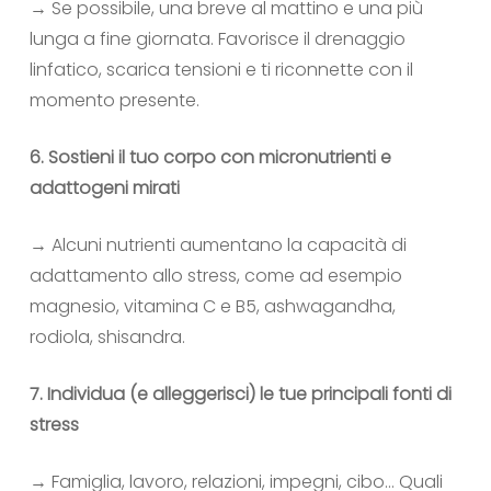
→ Se possibile, una breve al mattino e una più
lunga a fine giornata. Favorisce il drenaggio
linfatico, scarica tensioni e ti riconnette con il
momento presente.
6. Sostieni il tuo corpo con micronutrienti e
adattogeni mirati
→ Alcuni nutrienti aumentano la capacità di
adattamento allo stress, come ad esempio
magnesio, vitamina C e B5, ashwagandha,
rodiola, shisandra.
7. Individua (e alleggerisci) le tue principali fonti di
stress
→ Famiglia, lavoro, relazioni, impegni, cibo… Quali