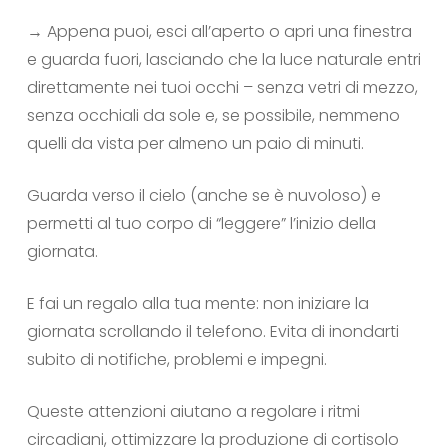
→ Appena puoi, esci all’aperto o apri una finestra
e guarda fuori, lasciando che la luce naturale entri
direttamente nei tuoi occhi – senza vetri di mezzo,
senza occhiali da sole e, se possibile, nemmeno
quelli da vista per almeno un paio di minuti.
Guarda verso il cielo (anche se è nuvoloso) e
permetti al tuo corpo di “leggere” l’inizio della
giornata.
E fai un regalo alla tua mente: non iniziare la
giornata scrollando il telefono. Evita di inondarti
subito di notifiche, problemi e impegni.
Queste attenzioni aiutano a regolare i ritmi
circadiani, ottimizzare la produzione di cortisolo