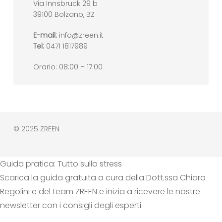
Via Innsbruck 29 b
39100 Bolzano, BZ
E-mail:
info@zreen.it
Tel:
0471 1817989
Orario: 08:00 – 17:00
© 2025 ZREEN
Guida pratica: Tutto sullo stress
Scarica la guida gratuita a cura della Dott.ssa Chiara
Regolini e del team ZREEN e inizia a ricevere le nostre
newsletter con i consigli degli esperti.