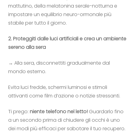
mattutino, della melatonina serale-notturna e
impostare un equilibrio neuro-ormonale più
stabile per tutto il giorno.
2. Proteggiti dalle luci artificiali e crea un ambiente
sereno alla sera
→ Alla sera, disconnettiti gradualmente dal
mondo esterno.
Evita luci fredde, schermi luminosi e stimoli
attivanti come film d’azione o notizie stressanti.
Ti prego:
niente telefono nel letto!
Guardarlo fino
a un secondo prima di chiudere gli occhi è uno
dei modi più efficaci per sabotare il tuo recupero.