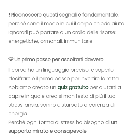
❗
Riconoscere questi segnali è fondamentale
,
perché sono il modo in cui il corpo chiede aiuto.
Ignorarli può portare a un crollo delle risorse:
energetiche, ormonali, immunitarie.
💡 Un primo passo per ascoltarti davvero
Il corpo ha un linguaggio preciso, e saperlo
decifrare è il primo passo per invertire la rotta.
Abbiamo creato un
quiz gratuito
per aiutarti a
capire in quale area si manifesta di più il tuo
stress: ansia, sonno disturbato o carenza di
energia.
Perché ogni forma di stress ha bisogno di
un
supporto mirato e consapevole
.