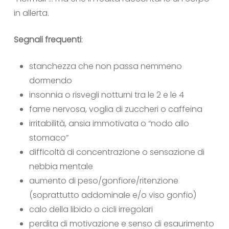
in allerta.
Segnali frequenti
:
stanchezza che non passa nemmeno
dormendo
insonnia o risvegli notturni tra le 2 e le 4
fame nervosa, voglia di zuccheri o caffeina
irritabilità, ansia immotivata o “nodo allo
stomaco”
difficoltà di concentrazione o sensazione di
nebbia mentale
aumento di peso/gonfiore/ritenzione
(soprattutto addominale e/o viso gonfio)
calo della libido o cicli irregolari
perdita di motivazione e senso di esaurimento