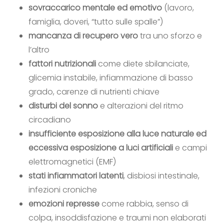
sovraccarico mentale ed emotivo
(lavoro,
famiglia, doveri, “tutto sulle spalle”)
mancanza di recupero vero
tra uno sforzo e
l’altro
fattori nutrizionali
come diete sbilanciate,
glicemia instabile, infiammazione di basso
grado, carenze di nutrienti chiave
disturbi del sonno
e alterazioni del ritmo
circadiano
insufficiente esposizione alla luce naturale ed
eccessiva esposizione a luci artificiali
e campi
elettromagnetici (EMF)
stati infiammatori latenti
, disbiosi intestinale,
infezioni croniche
emozioni represse
come rabbia, senso di
colpa, insoddisfazione e traumi non elaborati