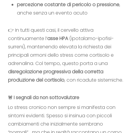
percezione costante di pericolo o pressione
,
anche senza un evento acuto
👉 In tutti questi casi, il cervello attiva
continuamente l’
asse HPA
(ipotalamo-ipofisi-
surreni), mantenendo elevata la richiesta dei
principali ormoni dello stress come cortisolo e
adrenalina. Col tempo, questo porta a una
disregolazione progressiva della corretta
produzione del cortisolo
, con ricadute sistemiche.
🚨 I segnali da non sottovalutare
Lo stress cronico non sempre si manifesta con
sintomi evidenti. Spesso si insinua con piccoli
cambiamenti che inizialmente sembrano
“normali”… ma che in realtà raccontano un corpo