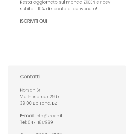
Resta aggiornato sul mondo ZREEN e ricevi
subito il 10% di sconto di benvenuto!
ISCRIVITI QUI
Contatti
Norsan Srl
Via Innsbruck 29 b
39100 Bolzano, BZ
E-mail:
info@zreen.it
Tel:
0471 1817989