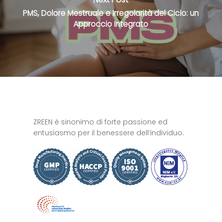
PMS, Dolore Mestruale e Irregolarità del Ciclo: un
Approccio Integrato
ZREEN è sinonimo di forte passione ed
entusiasmo per il benessere dell’individuo.