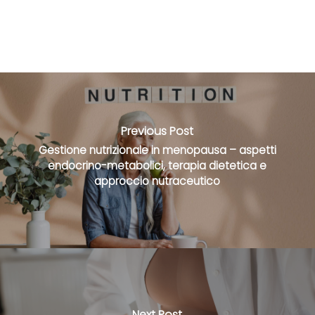
Previous Post
Gestione nutrizionale in menopausa – aspetti
endocrino-metabolici, terapia dietetica e
approccio nutraceutico
Next Post