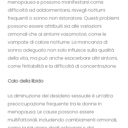
menopausa e possono manifestarsi come
difficoltà ad addormentarsi, risvegli notturni
frequenti o sonno non ristoratore. Questi problemi
possono essere attribuiti sia alle variazioni
ormonali che ai sintomi vasomotori, come le
vampate di calore notturne. La mancanza di
sonno adeguato non solo influisce sulla qualità
della vita, ma può anche esacerbare altri sintomi,
come l’irritabilità e la difficoltà di concentrazione.
Calo della libido
La diminuzione del desiderio sessuale è un’altra
preoccupazione frequente tra le donne in
menopausa. Le cause possono essere
multifattoriali, includendo cambiamenti ormonali,
come la riduzione degli estrogeni e del